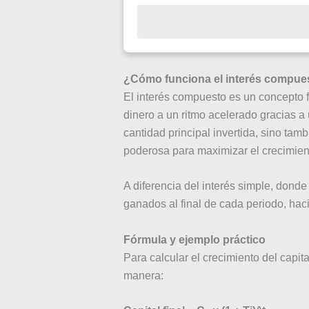
¿Cómo funciona el interés compue
El interés compuesto es un concepto f
dinero a un ritmo acelerado gracias a 
cantidad principal invertida, sino ta
poderosa para maximizar el crecimiento
A diferencia del interés simple, donde 
ganados al final de cada periodo, ha
Fórmula y ejemplo práctico
Para calcular el crecimiento del capita
manera: