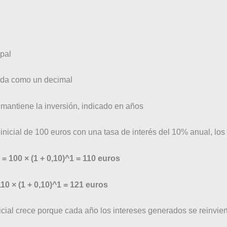
ipal
sada como un decimal
 mantiene la inversión, indicado en años
 inicial de 100 euros con una tasa de interés del 10% anual, los 
l = 100 × (1 + 0,10)^1 = 110 euros
 110 × (1 + 0,10)^1 = 121 euros
cial crece porque cada año los intereses generados se reinviert