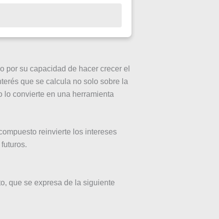
do por su capacidad de hacer crecer el
nterés que se calcula no solo sobre la
o lo convierte en una herramienta
s compuesto reinvierte los intereses
futuros.
sto, que se expresa de la siguiente