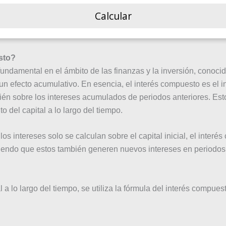
Calcular
sto?
undamental en el ámbito de las finanzas y la inversión, conoci
un efecto acumulativo. En esencia, el interés compuesto es el i
mbién sobre los intereses acumulados de periodos anteriores. Est
 del capital a lo largo del tiempo.
los intereses solo se calculan sobre el capital inicial, el interé
ciendo que estos también generen nuevos intereses en periodos 
l a lo largo del tiempo, se utiliza la fórmula del interés compue