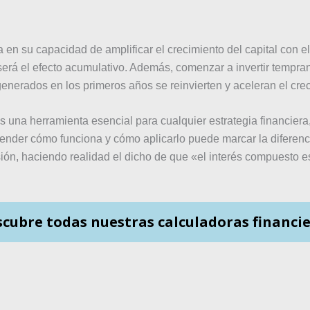
 en su capacidad de amplificar el crecimiento del capital con 
será el efecto acumulativo. Además, comenzar a invertir tempr
generados en los primeros años se reinvierten y aceleran el crec
 una herramienta esencial para cualquier estrategia financiera, 
render cómo funciona y cómo aplicarlo puede marcar la diferenc
rsión, haciendo realidad el dicho de que «el interés compuesto 
cubre todas nuestras calculadoras financi