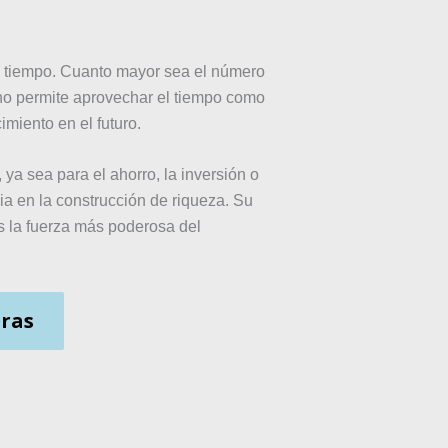
el tiempo. Cuanto mayor sea el número
ano permite aprovechar el tiempo como
imiento en el futuro.
ya sea para el ahorro, la inversión o
ia en la construcción de riqueza. Su
es la fuerza más poderosa del
eras