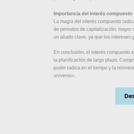
Importancia del interés compuesto
La magia del interés compuesto radica
de periodos de capitalización, mayor 
un aliado clave, ya que los intereses 
En conclusión, el interés compuesto es
la planificación de largo plazo. Comp
poder radica en el tiempo y la reinve
universo».
Des