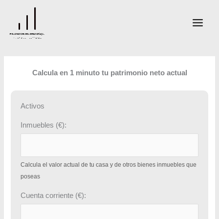
Ir
al
contenido
Calcula en 1 minuto tu patrimonio neto actual
Activos
Inmuebles (€):
Calcula el valor actual de tu casa y de otros bienes inmuebles que
poseas
Cuenta corriente (€):