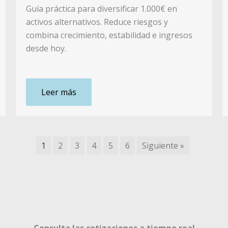
Guía práctica para diversificar 1.000€ en
activos alternativos. Reduce riesgos y
combina crecimiento, estabilidad e ingresos
desde hoy.
Leer más
1
2
3
4
5
6
Siguiente »
Consulta las cotizaciones a tiempo real