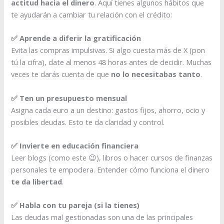
actitud hacia el dinero
. Aquí tienes algunos hábitos que
te ayudarán a cambiar tu relación con el crédito:
✅ Aprende a diferir la gratificación
Evita las compras impulsivas. Si algo cuesta más de X (pon
tú la cifra), date al menos 48 horas antes de decidir. Muchas
veces te darás cuenta de que
no lo necesitabas tanto
.
✅ Ten un presupuesto mensual
Asigna cada euro a un destino: gastos fijos, ahorro, ocio y
posibles deudas. Esto te da claridad y control.
✅ Invierte en educación financiera
Leer blogs (como este 😉), libros o hacer cursos de finanzas
personales te empodera. Entender cómo funciona el dinero
te da libertad
.
✅ Habla con tu pareja (si la tienes)
Las deudas mal gestionadas son una de las principales