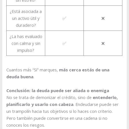
¿Está asociada a
un activo útil y
✅
❌
duradero?
¿La has evaluado
con calma y sin
✅
❌
impulso?
Cuantos más “Sí” marques,
más cerca estás de una
deuda buena
.
Conclusión: la deuda puede ser aliada o enemiga
No se trata de demonizar el crédito, sino de
entenderlo,
planificarlo y usarlo con cabeza
. Endeudarse puede ser
un trampolín hacia tus objetivos si lo haces con criterio.
Pero también puede convertirse en una cadena si no
conoces los riesgos.