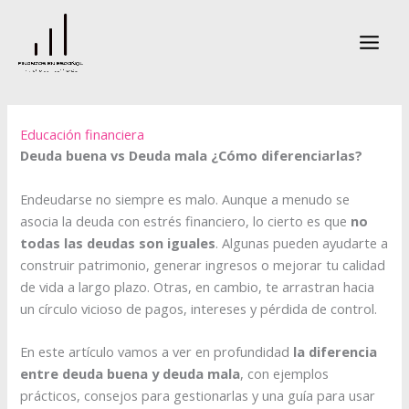
Ir
al
contenido
Educación financiera
Deuda buena vs Deuda mala ¿Cómo diferenciarlas?
Endeudarse no siempre es malo. Aunque a menudo se
asocia la deuda con estrés financiero, lo cierto es que
no
todas las deudas son iguales
. Algunas pueden ayudarte a
construir patrimonio, generar ingresos o mejorar tu calidad
de vida a largo plazo. Otras, en cambio, te arrastran hacia
un círculo vicioso de pagos, intereses y pérdida de control.
En este artículo vamos a ver en profundidad
la diferencia
entre deuda buena y deuda mala
, con ejemplos
prácticos, consejos para gestionarlas y una guía para usar