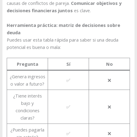
causas de conflictos de pareja.
Comunicar objetivos y
decisiones financieras juntos
es clave.
Herramienta práctica: matriz de decisiones sobre
deuda
Puedes usar esta tabla rápida para saber si una deuda
potencial es buena o mala:
Pregunta
Sí
No
¿Genera ingresos
✅
❌
o valor a futuro?
¿Tiene interés
bajo y
✅
❌
condiciones
claras?
¿Puedes pagarla
✅
❌
sin estrés?