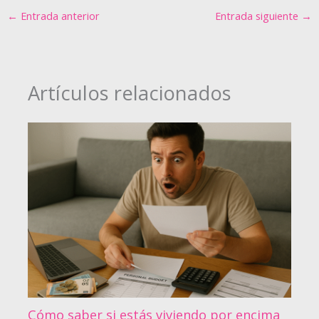
←
Entrada anterior
Entrada siguiente
→
Artículos relacionados
Cómo saber si estás viviendo por encima