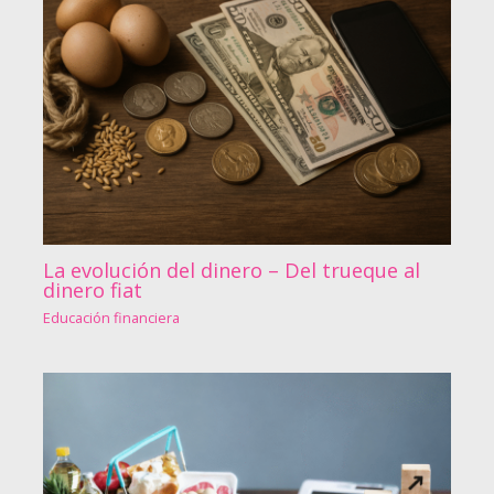
La evolución del dinero – Del trueque al
dinero fiat
Educación financiera