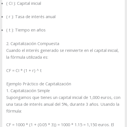
( CI ): Capital inicial
( r ): Tasa de interés anual
( t ): Tiempo en años
2. Capitalización Compuesta
Cuando el interés generado se reinvierte en el capital inicial,
la fórmula utilizada es:
CF = CI * (1 + r) ^ t
Ejemplo Práctico de Capitalización
1. Capitalización Simple
Supongamos que tienes un capital inicial de 1,000 euros, con
una tasa de interés anual del 5%, durante 3 años. Usando la
fórmula:
CF = 1000 * (1 + (0.05 * 3)) = 1000 * 1.15 = 1,150 euros. El