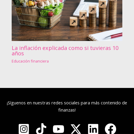
La inflación explicada como si tuvieras 10
años
Educación financiera
¡Síguenos en nuestras redes sociales para más contenido de
finanzas!