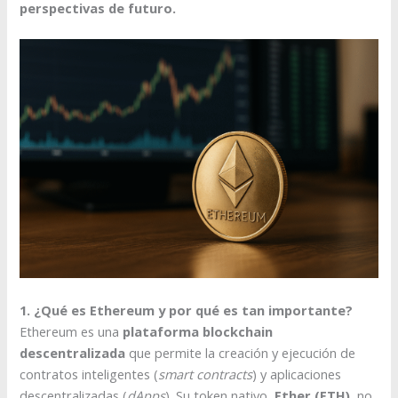
perspectivas de futuro.
1. ¿Qué es Ethereum y por qué es tan importante?
Ethereum es una
plataforma blockchain
descentralizada
que permite la creación y ejecución de
contratos inteligentes (
smart contracts
) y aplicaciones
descentralizadas (
dApps
). Su token nativo,
Ether (ETH)
, no