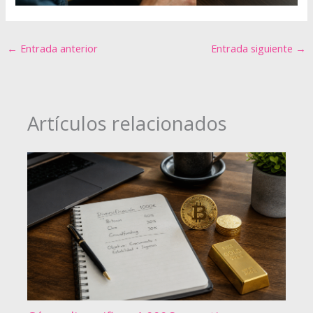
←
Entrada anterior
Entrada siguiente
→
Artículos relacionados