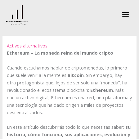
Ir
al
contenido
Activos alternativos
Ethereum – La moneda reina del mundo cripto
Cuando escuchamos hablar de criptomonedas, lo primero
que suele venir a la mente es
Bitcoin
. Sin embargo, hay
otra protagonista que, lejos de ser solo una “moneda”, ha
revolucionado el ecosistema blockchain:
Ethereum
. Más
que un activo digital, Ethereum es una red, una plataforma y
una tecnología que ha dado origen a miles de proyectos
descentralizados.
En este artículo descubrirás todo lo que necesitas saber:
su
historia, cómo funciona, sus aplicaciones, evolución y