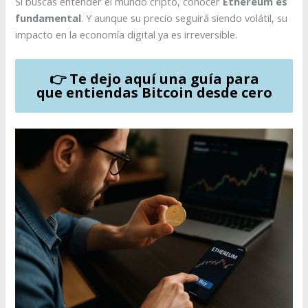
Si buscas entender el mundo cripto, conocer
Ethereum es
fundamental
. Y aunque su precio seguirá siendo volátil, su
impacto en la economía digital ya es irreversible.
👉 Te dejo aquí una guía para
que entiendas Bitcoin desde cero