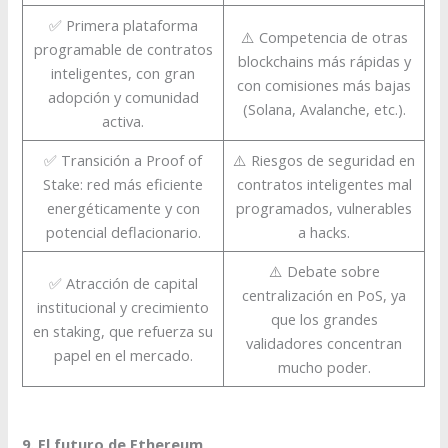
✅ Primera plataforma
⚠️ Competencia de otras
programable de contratos
blockchains más rápidas y
inteligentes, con gran
con comisiones más bajas
adopción y comunidad
(Solana, Avalanche, etc.).
activa.
✅ Transición a Proof of
⚠️ Riesgos de seguridad en
Stake: red más eficiente
contratos inteligentes mal
energéticamente y con
programados, vulnerables
potencial deflacionario.
a hacks.
⚠️ Debate sobre
✅ Atracción de capital
centralización en PoS, ya
institucional y crecimiento
que los grandes
en staking, que refuerza su
validadores concentran
papel en el mercado.
mucho poder.
9. El futuro de Ethereum