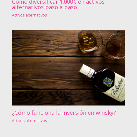
Cómo diversificar 1.000€ en activos
alternativos paso a paso
Activos alternativos
¿Cómo funciona la inversión en whisky?
Activos alternativos