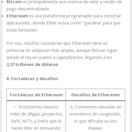
Bitcoin
es principalmente una reserva de valor y medio de
pago descentralizado.
Ethereum
es una plataforma programable para construir
aplicaciones, donde Ether actúa como “gasolina” para que
estas funcionen.
Por eso, muchos consideran que Ethereum tiene un
potencial de adopción más amplio, aunque Bitcoin sigue
siendo el rey en cuanto a capitalización, llegando a los
2,37 trillones de dólares
.
8. Fortalezas y desafíos
Fortalezas de Ethereum
Desafíos de Ethereum
✅ Ecosistema robusto:
⚠️ Comisiones elevadas en
miles de dApps, proyectos
momentos de congestión,
DeFi, NFTs y DAOs que lo
lo que dificulta su uso
hacen líder en innovación.
masivo.