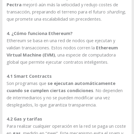
Pectra
mejoró aún más la velocidad y redujo costes de
transacción, preparando el terreno para el futuro
sharding
,
que promete una escalabilidad sin precedentes.
4. ¿Cómo funciona Ethereum?
Ethereum se basa en una red de nodos que ejecutan y
validan transacciones. Estos nodos corren la
Ethereum
Virtual Machine (EVM)
, una especie de computadora
global que permite ejecutar contratos inteligentes.
4.1 Smart Contracts
Son programas que
se ejecutan automáticamente
cuando se cumplen ciertas condiciones
. No dependen
de intermediarios y no se pueden modificar una vez
desplegados, lo que garantiza transparencia.
4.2 Gas y tarifas
Para realizar cualquier operación en la red se paga un coste
en
gas
, medido en “gwei”. Este mecanismo evita el spam y