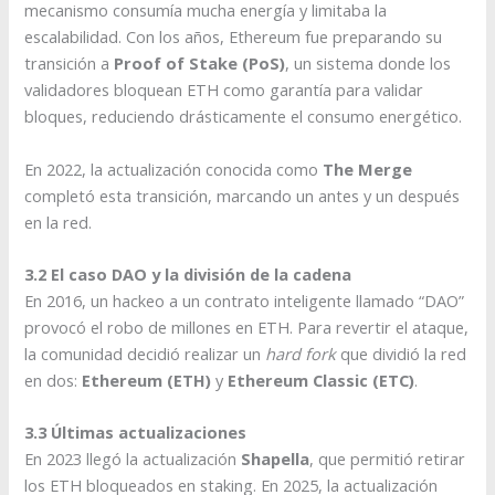
mecanismo consumía mucha energía y limitaba la
escalabilidad. Con los años, Ethereum fue preparando su
transición a
Proof of Stake (PoS)
, un sistema donde los
validadores bloquean ETH como garantía para validar
bloques, reduciendo drásticamente el consumo energético.
En 2022, la actualización conocida como
The Merge
completó esta transición, marcando un antes y un después
en la red.
3.2 El caso DAO y la división de la cadena
En 2016, un hackeo a un contrato inteligente llamado “DAO”
provocó el robo de millones en ETH. Para revertir el ataque,
la comunidad decidió realizar un
hard fork
que dividió la red
en dos:
Ethereum (ETH)
y
Ethereum Classic (ETC)
.
3.3 Últimas actualizaciones
En 2023 llegó la actualización
Shapella
, que permitió retirar
los ETH bloqueados en staking. En 2025, la actualización