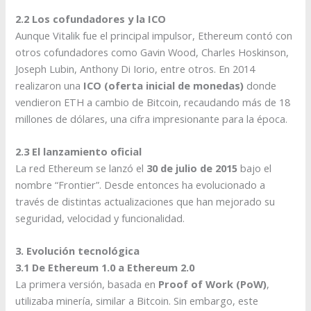
2.2 Los cofundadores y la ICO
Aunque Vitalik fue el principal impulsor, Ethereum contó con
otros cofundadores como Gavin Wood, Charles Hoskinson,
Joseph Lubin, Anthony Di Iorio, entre otros. En 2014
realizaron una
ICO (oferta inicial de monedas)
donde
vendieron ETH a cambio de Bitcoin, recaudando más de 18
millones de dólares, una cifra impresionante para la época.
2.3 El lanzamiento oficial
La red Ethereum se lanzó el
30 de julio de 2015
bajo el
nombre “Frontier”. Desde entonces ha evolucionado a
través de distintas actualizaciones que han mejorado su
seguridad, velocidad y funcionalidad.
3. Evolución tecnológica
3.1 De Ethereum 1.0 a Ethereum 2.0
La primera versión, basada en
Proof of Work (PoW)
,
utilizaba minería, similar a Bitcoin. Sin embargo, este