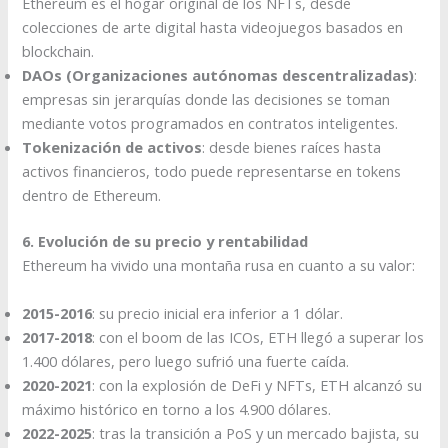
Ethereum es el hogar original de los NFTs, desde
colecciones de arte digital hasta videojuegos basados en
blockchain.
DAOs (Organizaciones autónomas descentralizadas)
:
empresas sin jerarquías donde las decisiones se toman
mediante votos programados en contratos inteligentes.
Tokenización de activos
: desde bienes raíces hasta
activos financieros, todo puede representarse en tokens
dentro de Ethereum.
6. Evolución de su precio y rentabilidad
Ethereum ha vivido una montaña rusa en cuanto a su valor:
2015-2016
: su precio inicial era inferior a 1 dólar.
2017-2018
: con el boom de las ICOs, ETH llegó a superar los
1.400 dólares, pero luego sufrió una fuerte caída.
2020-2021
: con la explosión de DeFi y NFTs, ETH alcanzó su
máximo histórico en torno a los 4.900 dólares.
2022-2025
: tras la transición a PoS y un mercado bajista, su