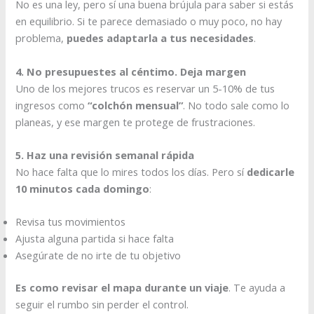
No es una ley, pero sí una buena brújula para saber si estás
en equilibrio. Si te parece demasiado o muy poco, no hay
problema,
puedes adaptarla a tus necesidades
.
4. No presupuestes al céntimo. Deja margen
Uno de los mejores trucos es reservar un 5-10% de tus
ingresos como
“colchón mensual”
. No todo sale como lo
planeas, y ese margen te protege de frustraciones.
5. Haz una revisión semanal rápida
No hace falta que lo mires todos los días. Pero sí
dedicarle
10 minutos cada domingo
:
Revisa tus movimientos
Ajusta alguna partida si hace falta
Asegúrate de no irte de tu objetivo
Es como revisar el mapa durante un viaje
. Te ayuda a
seguir el rumbo sin perder el control.