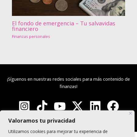
El fondo de emergencia – Tu salvavidas
financiero
Finanzas personales
¡Síguenos en nuestras redes sociales para más contenido de
finanzas!
Valoramos tu privacidad
Utilizamos cookies para mejorar tu experiencia de