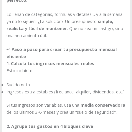
perfecto
.
Lo llenan de categorías, fórmulas y detalles… y a la semana
ya no lo siguen. ¿La solución? Un presupuesto
simple,
realista y fácil de mantener
. Que no sea un castigo, sino
una herramienta útil.
✅ Paso a paso para crear tu presupuesto mensual
eficiente
1
.
Calcula tus ingresos mensuales reales
Esto incluiría:
Sueldo neto
Ingresos extra estables (freelance, alquiler, dividendos, etc.)
Si tus ingresos son variables, usa una
media conservadora
de los últimos 3-6 meses y crea un “suelo de seguridad”.
2. Agrupa tus gastos en 4 bloques clave