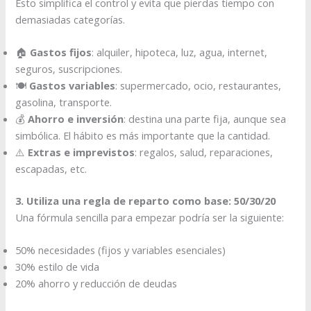
Esto simplifica el control y evita que pierdas tiempo con
demasiadas categorías.
🏠
Gastos fijos
: alquiler, hipoteca, luz, agua, internet,
seguros, suscripciones.
🍽️
Gastos variables
: supermercado, ocio, restaurantes,
gasolina, transporte.
💰
Ahorro e inversión
: destina una parte fija, aunque sea
simbólica. El hábito es más importante que la cantidad.
⚠️
Extras e imprevistos
: regalos, salud, reparaciones,
escapadas, etc.
3. Utiliza una regla de reparto como base: 50/30/20
Una fórmula sencilla para empezar podría ser la siguiente:
50% necesidades (fijos y variables esenciales)
30% estilo de vida
20% ahorro y reducción de deudas