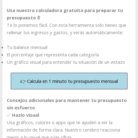
Usa nuestra calculadora gratuita para preparar tu
presupuesto
🖩
Te lo ponemos fácil. Con esta herramienta solo tienes que
rellenar tus ingresos y gastos, y verás automáticamente:
Tu balance mensual
El porcentaje que representa cada categoría
Un gráfico visual para entender tu situación de un vistazo
👉 Calcula en 1 minuto tu presupuesto mensual
Consejos adicionales para mantener tu presupuesto
sin esfuerzo
✅
Hazlo visual
Usa gráficos, colores o apps que te ayuden a ver la
información de forma clara. Nuestro cerebro reacciona
mejor a lo visual que a las cifras.