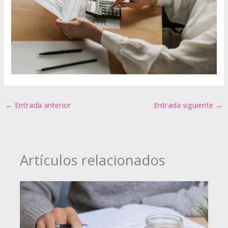
←
Entrada anterior
Entrada siguiente
→
Artículos relacionados