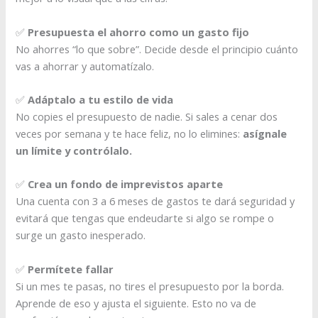
✅
Presupuesta el ahorro como un gasto fijo
No ahorres “lo que sobre”. Decide desde el principio cuánto
vas a ahorrar y automatízalo.
✅
Adáptalo a tu estilo de vida
No copies el presupuesto de nadie. Si sales a cenar dos
veces por semana y te hace feliz, no lo elimines:
asígnale
un límite y contrólalo.
✅
Crea un fondo de imprevistos aparte
Una cuenta con 3 a 6 meses de gastos te dará seguridad y
evitará que tengas que endeudarte si algo se rompe o
surge un gasto inesperado.
✅
Permítete fallar
Si un mes te pasas, no tires el presupuesto por la borda.
Aprende de eso y ajusta el siguiente. Esto no va de