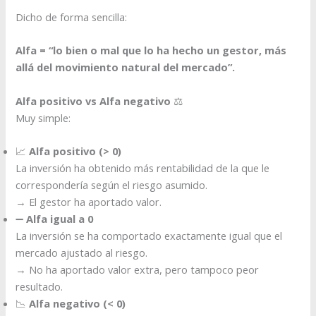
Dicho de forma sencilla:
Alfa = “lo bien o mal que lo ha hecho un gestor, más
allá del movimiento natural del mercado”.
Alfa positivo vs Alfa negativo
⚖️
Muy simple:
📈
Alfa positivo (> 0)
La inversión ha obtenido más rentabilidad de la que le
correspondería según el riesgo asumido.
→ El gestor ha aportado valor.
➖
Alfa igual a 0
La inversión se ha comportado exactamente igual que el
mercado ajustado al riesgo.
→ No ha aportado valor extra, pero tampoco peor
resultado.
📉
Alfa negativo (< 0)