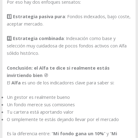
Por eso hay dos enfoques sensatos:
1️⃣ Estrategia pasiva pura
: Fondos indexados, bajo coste,
aceptar mercado.
2️⃣ Estrategia combinada
: Indexación como base y
selección muy cuidadosa de pocos fondos activos con Alfa
sólido histórico.
Conclusión: el Alfa te dice si realmente estás
invirtiendo bien
🧭
El
Alfa
es uno de los indicadores clave para saber si:
Un gestor es realmente bueno
Un fondo merece sus comisiones
Tu cartera está aportando valor
O simplemente te estás dejando llevar por el mercado
Es la diferencia entre: “
Mi fondo gana un 10%
” y “
Mi