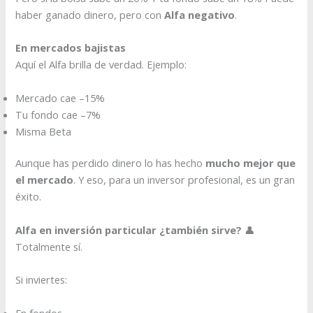
haber ganado dinero, pero con
Alfa negativo
.
En mercados bajistas
Aquí el Alfa brilla de verdad. Ejemplo:
Mercado cae –15%
Tu fondo cae –7%
Misma Beta
Aunque has perdido dinero lo has hecho
mucho mejor que
el mercado
. Y eso, para un inversor profesional, es un gran
éxito.
Alfa en inversión particular ¿también sirve?
👤
Totalmente sí.
Si inviertes:
En fondos