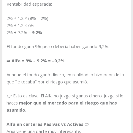
Rentabilidad esperada:
2% + 1.2 × (8% – 2%)
2% + 1.2 × 6%
2% + 7.2% =
9.2%
El fondo gana 9% pero debería haber ganado 9,2%.
➡️
Alfa = 9% – 9.2% = –0,2%
Aunque el fondo ganó dinero, en realidad lo hizo peor de lo
que “le tocaba” por el riesgo que asumió.
👉 Esto es clave: El Alfa no juzga si ganas dinero. Juzga si lo
haces
mejor que el mercado para el riesgo que has
asumido
.
Alfa en carteras Pasivas vs Activas
🤝
Aquí viene una parte muy interesante.