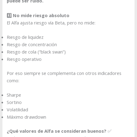
puede ser ruido.
3️⃣ No mide riesgo absoluto
El Alfa ajusta riesgo vía Beta, pero no mide:
Riesgo de liquidez
Riesgo de concentración
Riesgo de cola (“black swan”)
Riesgo operativo
Por eso siempre se complementa con otros indicadores
como:
Sharpe
Sortino
Volatilidad
Máximo drawdown
¿Qué valores de Alfa se consideran buenos?
✅