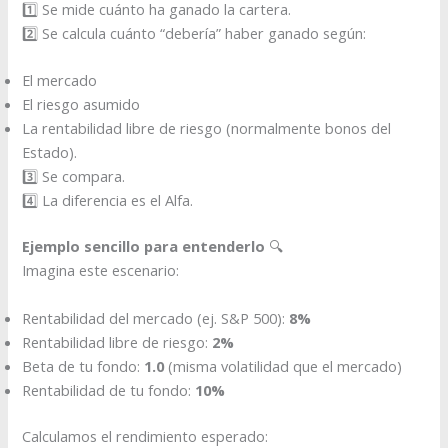
1️⃣ Se mide cuánto ha ganado la cartera.
2️⃣ Se calcula cuánto “debería” haber ganado según:
El mercado
El riesgo asumido
La rentabilidad libre de riesgo (normalmente bonos del
Estado).
3️⃣ Se compara.
4️⃣ La diferencia es el Alfa.
Ejemplo sencillo para entenderlo
🔍
Imagina este escenario:
Rentabilidad del mercado (ej. S&P 500):
8%
Rentabilidad libre de riesgo:
2%
Beta de tu fondo:
1.0
(misma volatilidad que el mercado)
Rentabilidad de tu fondo:
10%
Calculamos el rendimiento esperado: