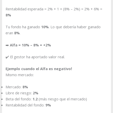
Rentabilidad esperada = 2% + 1 × (8% – 2%) = 2% + 6% =
8%
Tu fondo ha ganado
10%
. Lo que debería haber ganado
eran
8%
.
➡️
Alfa = 10% – 8% = +2%
✔️ El gestor ha aportado valor real.
Ejemplo cuando el Alfa es negativo
❗
Mismo mercado:
Mercado:
8%
Libre de riesgo:
2%
Beta del fondo:
1.2
(más riesgo que el mercado)
Rentabilidad del fondo:
9%