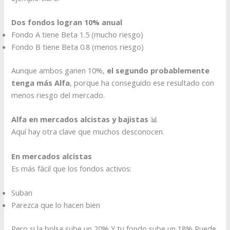
Dos fondos logran 10% anual
Fondo A tiene Beta 1.5 (mucho riesgo)
Fondo B tiene Beta 0.8 (menos riesgo)
Aunque ambos ganen 10%,
el segundo probablemente
tenga más Alfa
, porque ha conseguido ese resultado con
menos riesgo del mercado.
Alfa en mercados alcistas y bajistas
📊
Aquí hay otra clave que muchos desconocen.
En mercados alcistas
Es más fácil que los fondos activos:
Suban
Parezca que lo hacen bien
Pero si la bolsa sube un 20% Y tu fondo sube un 18% Puede