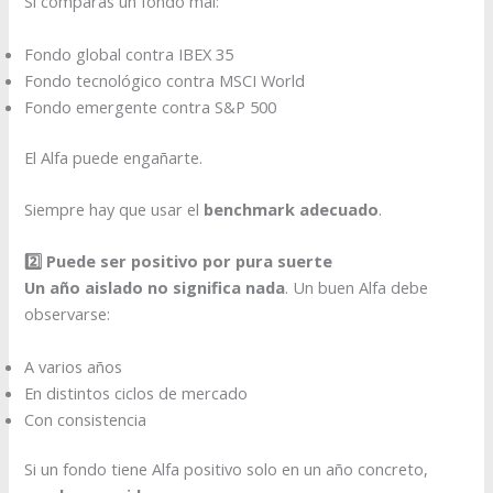
Si comparas un fondo mal:
Fondo global contra IBEX 35
Fondo tecnológico contra MSCI World
Fondo emergente contra S&P 500
El Alfa puede engañarte.
Siempre hay que usar el
benchmark adecuado
.
2️⃣ Puede ser positivo por pura suerte
Un año aislado no significa nada
. Un buen Alfa debe
observarse:
A varios años
En distintos ciclos de mercado
Con consistencia
Si un fondo tiene Alfa positivo solo en un año concreto,