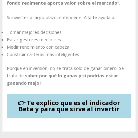
fondo realmente aporta valor sobre el mercado
”.
Si inviertes a largo plazo, entender el Alfa te ayuda a:
Tomar mejores decisiones
Evitar gestores mediocres
Medir rendimiento con cabeza
Construir carteras más inteligentes
Porque en inversión, no se trata solo de ganar dinero. Se
trata de
saber por qué lo ganas y si podrías estar
ganando mejor
.
👉 Te explico que es el indicador
Beta y para que sirve al invertir