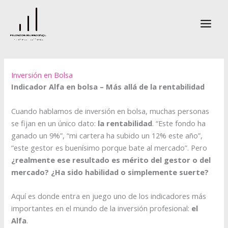
Ir
al
contenido
Inversión en Bolsa
Indicador Alfa en bolsa – Más allá de la rentabilidad
Cuando hablamos de inversión en bolsa, muchas personas
se fijan en un único dato:
la rentabilidad
. “Este fondo ha
ganado un 9%”, “mi cartera ha subido un 12% este año”,
“este gestor es buenísimo porque bate al mercado”. Pero
¿realmente ese resultado es mérito del gestor o del
mercado? ¿Ha sido habilidad o simplemente suerte?
Aquí es donde entra en juego uno de los indicadores más
importantes en el mundo de la inversión profesional:
el
Alfa
.