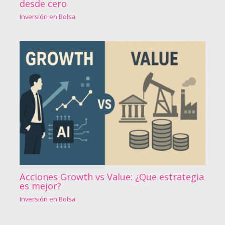
desde cero
Inversión en Bolsa
Acciones Growth vs Value: ¿Que estrategia
es mejor?
Inversión en Bolsa