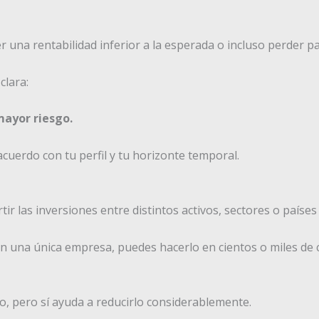
r una rentabilidad inferior a la esperada o incluso perder par
clara:
mayor riesgo.
cuerdo con tu perfil y tu horizonte temporal.
ir las inversiones entre distintos activos, sectores o países
o en una única empresa, puedes hacerlo en cientos o miles 
sgo, pero sí ayuda a reducirlo considerablemente.