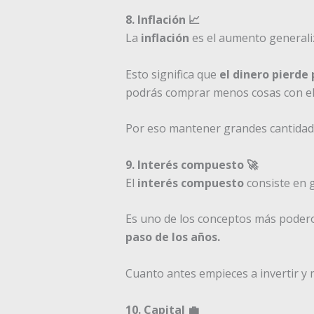
8. Inflación 📈
La
inflación
es el aumento generaliz
Esto significa que
el dinero pierde
podrás comprar menos cosas con el
Por eso mantener grandes cantidades
9. Interés compuesto 🚀
El
interés compuesto
consiste en 
Es uno de los conceptos más poder
paso de los años.
Cuanto antes empieces a invertir y 
10. Capital 💼