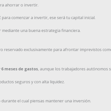
ra ahorrar o invertir.
€
para comenzar a invertir, ese será tu capital inicial.
er mediante una buena estrategia financiera.
ro reservado exclusivamente para afrontar imprevistos com
y 6 meses de gastos
, aunque los trabajadores autónomos s
uctos seguros y con alta liquidez.
 durante el cual piensas mantener una inversión.