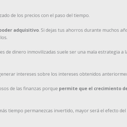
ado de los precios con el paso del tiempo.
 poder adquisitivo
. Si dejas tus ahorros durante muchos año
los.
 de dinero inmovilizadas suele ser una mala estrategia a l
generar intereses sobre los intereses obtenidos anteriorme
osos de las finanzas porque
permite que el crecimiento de
más tiempo permanezcas invertido, mayor será el efecto del