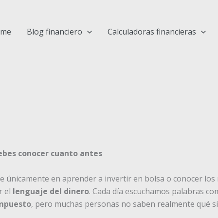
ome
Blog financiero
Calculadoras financieras
debes conocer cuanto antes
e únicamente en aprender a invertir en bolsa o conocer los 
r el
lenguaje del dinero
. Cada día escuchamos palabras c
ompuesto
, pero muchas personas no saben realmente qué sig