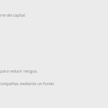
te del capital.
 para reducir riesgos.
de compañías mediante un fondo