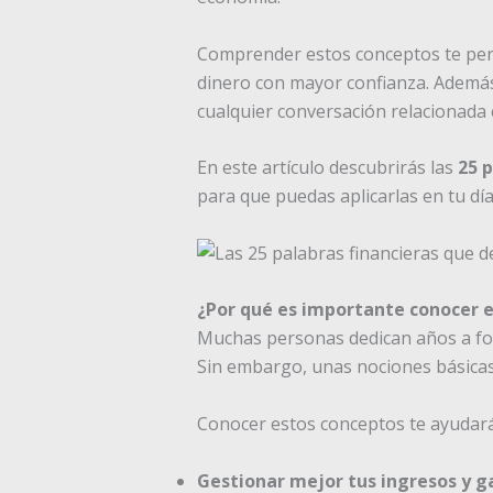
Comprender estos conceptos te per
dinero con mayor confianza. Además
cualquier conversación relacionada 
En este artículo descubrirás las
25 
para que puedas aplicarlas en tu día 
¿Por qué es importante conocer el
Muchas personas dedican años a for
Sin embargo, unas nociones básica
Conocer estos conceptos te ayudará
Gestionar mejor tus ingresos y g