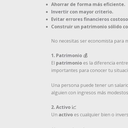
Ahorrar de forma más eficiente.
Invertir con mayor criterio.
Evitar errores financieros costoso
Construir un patrimonio sólido co
No necesitas ser economista para me
1. Patrimonio 💰
El
patrimonio
es la diferencia entr
importantes para conocer tu situació
Una persona puede tener un salario 
alguien con ingresos más modestos p
2. Activo 📈
Un
activo
es cualquier bien o inver