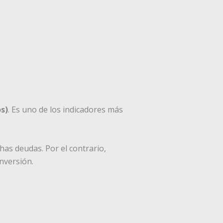
s)
. Es uno de los indicadores más
as deudas. Por el contrario,
nversión.