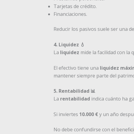
Tarjetas de crédito.
Financiaciones.
Reducir los pasivos suele ser una de
4. Liquidez 💧
La
liquidez
mide la facilidad con la
El efectivo tiene una
liquidez máx
mantener siempre parte del patrimon
5. Rentabilidad 📊
La
rentabilidad
indica cuánto ha g
Si inviertes
10.000 €
y un año despu
No debe confundirse con el benefici