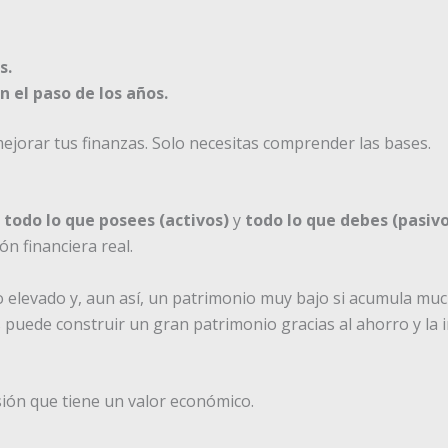
s.
n el paso de los años.
jorar tus finanzas. Solo necesitas comprender las bases.
e
todo lo que posees (activos)
y
todo lo que debes (pasivo
n financiera real.
elevado y, aun así, un patrimonio muy bajo si acumula much
uede construir un gran patrimonio gracias al ahorro y la i
sión que tiene un valor económico.