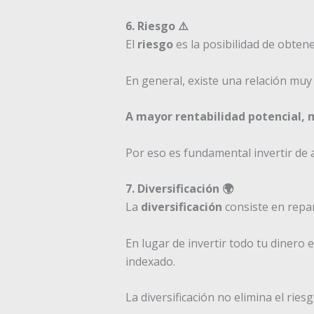
6. Riesgo ⚠️
El
riesgo
es la posibilidad de obtene
En general, existe una relación muy 
A mayor rentabilidad potencial, 
Por eso es fundamental invertir de a
7. Diversificación 🌍
La
diversificación
consiste en repart
En lugar de invertir todo tu diner
indexado.
La diversificación no elimina el rie