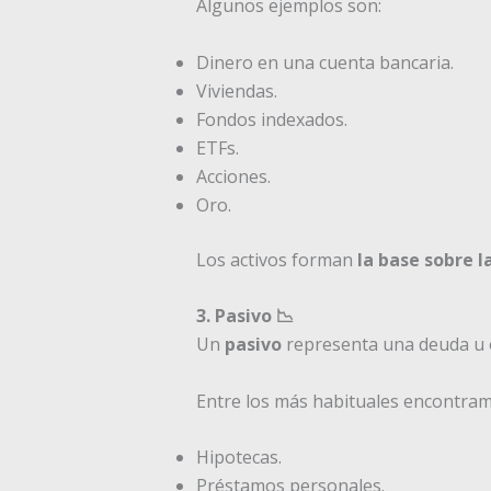
Algunos ejemplos son:
Dinero en una cuenta bancaria.
Viviendas.
Fondos indexados.
ETFs.
Acciones.
Oro.
Los activos forman
la base sobre l
3. Pasivo 📉
Un
pasivo
representa una deuda u 
Entre los más habituales encontram
Hipotecas.
Préstamos personales.