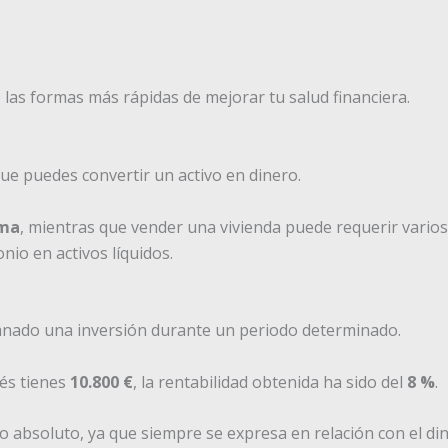
 las formas más rápidas de mejorar tu salud financiera.
 que puedes convertir un activo en dinero.
ima
, mientras que vender una vivienda puede requerir vario
io en activos líquidos.
anado una inversión durante un periodo determinado.
és tienes
10.800 €
, la rentabilidad obtenida ha sido del
8 %
.
o absoluto, ya que siempre se expresa en relación con el din