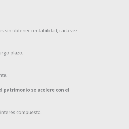
s sin obtener rentabilidad, cada vez
argo plazo.
nte.
l patrimonio se acelere con el
 interés compuesto.