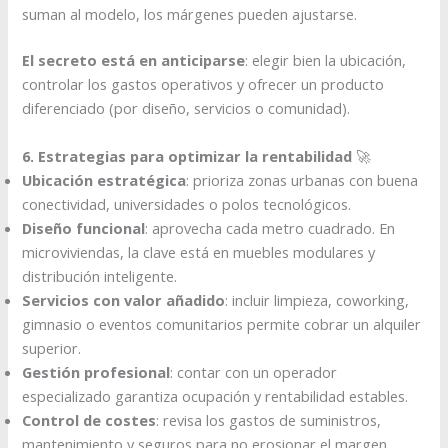
suman al modelo, los márgenes pueden ajustarse.
El secreto está en anticiparse
: elegir bien la ubicación,
controlar los gastos operativos y ofrecer un producto
diferenciado (por diseño, servicios o comunidad).
6. Estrategias para optimizar la rentabilidad
🚀
Ubicación estratégica
: prioriza zonas urbanas con buena
conectividad, universidades o polos tecnológicos.
Diseño funcional
: aprovecha cada metro cuadrado. En
microviviendas, la clave está en muebles modulares y
distribución inteligente.
Servicios con valor añadido
: incluir limpieza, coworking,
gimnasio o eventos comunitarios permite cobrar un alquiler
superior.
Gestión profesional
: contar con un operador
especializado garantiza ocupación y rentabilidad estables.
Control de costes
: revisa los gastos de suministros,
mantenimiento y seguros para no erosionar el margen.