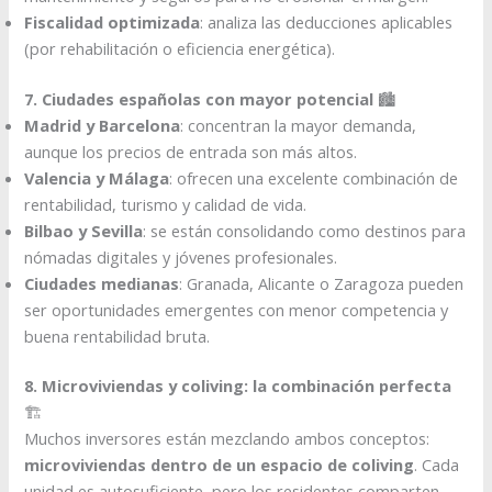
Fiscalidad optimizada
: analiza las deducciones aplicables
(por rehabilitación o eficiencia energética).
7. Ciudades españolas con mayor potencial
🏙️
Madrid y Barcelona
: concentran la mayor demanda,
aunque los precios de entrada son más altos.
Valencia y Málaga
: ofrecen una excelente combinación de
rentabilidad, turismo y calidad de vida.
Bilbao y Sevilla
: se están consolidando como destinos para
nómadas digitales y jóvenes profesionales.
Ciudades medianas
: Granada, Alicante o Zaragoza pueden
ser oportunidades emergentes con menor competencia y
buena rentabilidad bruta.
8. Microviviendas y coliving: la combinación perfecta
🏗️
Muchos inversores están mezclando ambos conceptos:
microviviendas dentro de un espacio de coliving
. Cada
unidad es autosuficiente, pero los residentes comparten