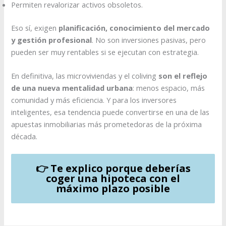
Permiten revalorizar activos obsoletos.
Eso sí, exigen
planificación, conocimiento del mercado
y gestión profesional
. No son inversiones pasivas, pero
pueden ser muy rentables si se ejecutan con estrategia.
En definitiva, las microviviendas y el coliving
son el reflejo
de una nueva mentalidad urbana
: menos espacio, más
comunidad y más eficiencia. Y para los inversores
inteligentes, esa tendencia puede convertirse en una de las
apuestas inmobiliarias más prometedoras de la próxima
década.
👉 Te explico porque deberías
coger una hipoteca con el
máximo plazo posible