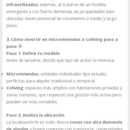
infrautilizados
. Además, al tratarse de un modelo
emergente y con fuerte demanda, las propiedades bien
ubicadas tienen potencial de crecimiento a medio y largo
plazo.
3. Cómo invertir en microviviendas o coliving paso a
paso
🧭
Paso 1: Define tu modelo
Antes de lanzarte, decide qué tipo de activo te interesa:
Microviviendas
: unidades individuales tipo estudio,
perfectas para alquiler tradicional o temporal.
Coliving
: espacios más amplios con habitaciones privadas y
zonas comunes, que requieren una gestión más activa pero
pueden ser más rentables.
Paso 2: Analiza la ubicación
La localización lo es todo. Busca
zonas con alta demanda
de alquiler
y buena conexión con transporte, universidades