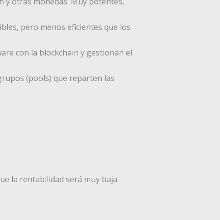
in y otras monedas. Muy potentes,
les, pero menos eficientes que los
e con la blockchain y gestionan el
grupos (pools) que reparten las
 la rentabilidad será muy baja.