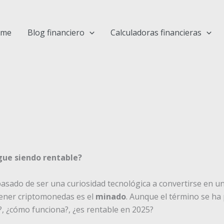
ome
Blog financiero
Calculadoras financieras
gue siendo rentable?
asado de ser una curiosidad tecnológica a convertirse en u
tener criptomonedas es el
minado
. Aunque el término se ha
, ¿cómo funciona?, ¿es rentable en 2025?