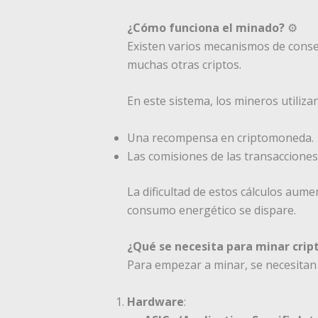
¿Cómo funciona el minado?
⚙️
Existen varios mecanismos de conse
muchas otras criptos.
En este sistema, los mineros utiliza
Una recompensa en criptomoneda.
Las comisiones de las transacciones 
La dificultad de estos cálculos aum
consumo energético se dispare.
¿Qué se necesita para minar cri
Para empezar a minar, se necesitan 
Hardware
: