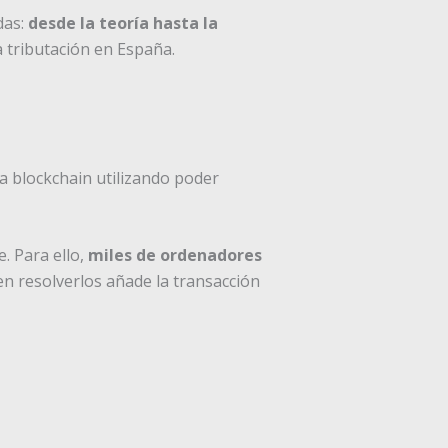
das:
desde la teoría hasta la
la tributación en España.
a blockchain utilizando poder
. Para ello,
miles de ordenadores
 en resolverlos añade la transacción