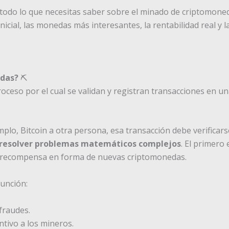
 todo lo que necesitas saber sobre el minado de criptomone
nicial, las monedas más interesantes, la rentabilidad real y 
edas?
⛏️
oceso por el cual se validan y registran transacciones en un
plo, Bitcoin a otra persona, esa transacción debe verificarse
 resolver problemas matemáticos complejos
. El primero
na recompensa en forma de nuevas criptomonedas.
función:
 fraudes.
tivo a los mineros.