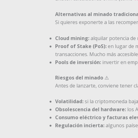
Alternativas al minado tradiciona
Si quieres exponerte a las recompen
Cloud mining:
alquilar potencia de
Proof of Stake (PoS):
en lugar de m
transacciones. Mucho más accesible
Pools de inversión:
invertir en emp
Riesgos del minado
⚠️
Antes de lanzarte, conviene tener cl
Volatilidad:
si la criptomoneda baja
Obsolescencia del hardware:
los 
Consumo eléctrico y facturas ele
Regulación incierta:
algunos paíse