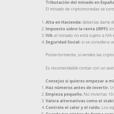
Tributación del minado en Españ
El minado de criptomonedas se con
Alta en Hacienda:
deberías darte d
Impuesto sobre la renta (IRPF):
lo
IVA:
el minado no está sujeto a IVA e
Seguridad Social:
si se considera u
Posteriormente, si vendes las cripto
Es recomendable contar con un aseso
Consejos si quieres empezar a m
Haz números antes de invertir.
Us
Empieza pequeño.
No inviertas 10.
Valora alternativas como el staki
Controla el calor y el ruido.
Los eq