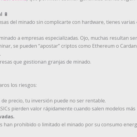
l
🔋
sas del minado sin complicarte con hardware, tienes varias
 minado a empresas especializadas. Ojo, muchas resultan ser
inar, se pueden “apostar” criptos como Ethereum o Cardano
.
resas que gestionan granjas de minado.
aros los riesgos:
 de precio, tu inversión puede no ser rentable.
ASICs pierden valor rápidamente cuando salen modelos más 
vadas.
s han prohibido o limitado el minado por su consumo energ