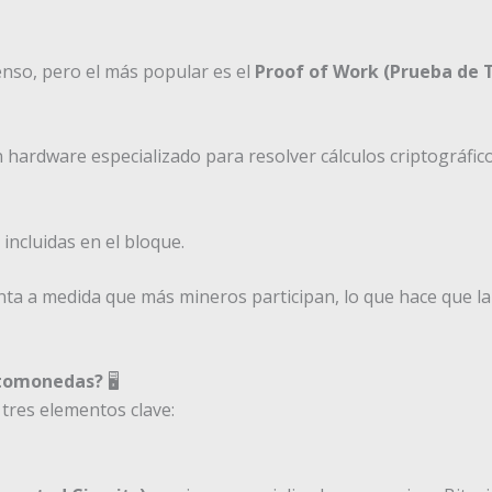
nso, pero el más popular es el
Proof of Work (Prueba de 
n hardware especializado para resolver cálculos criptográfico
incluidas en el bloque.
enta a medida que más mineros participan, lo que hace que la
ptomonedas?
🖥️
tres elementos clave: