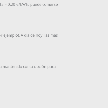
0,15 – 0,20 €/kWh, puede comerse
 ejemplo). A día de hoy, las más
 ha mantenido como opción para