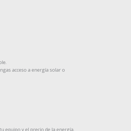
le.
engas acceso a energía solar o
u equipo y el precio de la energía.