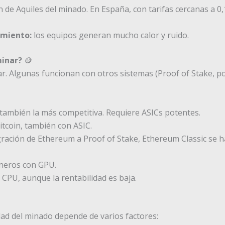
n de Aquiles del minado. En España, con tarifas cercanas a 
imiento:
los equipos generan mucho calor y ruido.
inar?
🪙
r. Algunas funcionan con otros sistemas (Proof of Stake, por
también la más competitiva. Requiere ASICs potentes.
tcoin, también con ASIC.
gración de Ethereum a Proof of Stake, Ethereum Classic se
neros con GPU.
CPU, aunque la rentabilidad es baja.
idad del minado depende de varios factores: