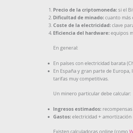
Precio de la criptomoneda:
si el B
Dificultad de minado:
cuanto más c
Coste de la electricidad:
clave par
Eficiencia del hardware:
equipos m
En general:
En países con electricidad barata (C
En España y gran parte de Europa, la
tarifas muy competitivas.
Un minero particular debe calcular:
Ingresos estimados:
recompensas 
Gastos:
electricidad + amortización
Existen calculadoras online (como
W