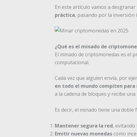
En este artículo vamos a desgranar
práctica
, pasando por la inversión i
¿Qué es el minado de criptomon
El minado de criptomonedas es el pr
computacional.
Cada vez que alguien envía, por ejem
en todo el mundo compiten para
a la cadena de bloques y recibe u
Es decir, el minado tiene una doble 
Mantener segura la red
, evitando
Emitir nuevas monedas
como incen