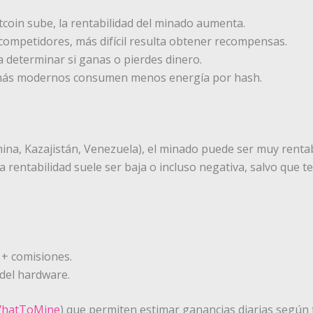
itcoin sube, la rentabilidad del minado aumenta.
ompetidores, más difícil resulta obtener recompensas.
a determinar si ganas o pierdes dinero.
ás modernos consumen menos energía por hash.
hina, Kazajistán, Venezuela), el minado puede ser muy rentab
 rentabilidad suele ser baja o incluso negativa, salvo que t
+ comisiones.
 del hardware.
hatToMine
) que permiten estimar ganancias diarias según t