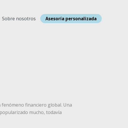
Sobre nosotros
Asesoría personalizada
n fenómeno financiero global. Una
 popularizado mucho, todavía