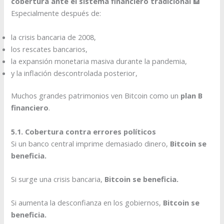
cobertura ante el sistema financiero tradicional
🏦
Especialmente después de:
la crisis bancaria de 2008,
los rescates bancarios,
la expansión monetaria masiva durante la pandemia,
y la inflación descontrolada posterior,
Muchos grandes patrimonios ven Bitcoin como un
plan B
financiero
.
5.1. Cobertura contra errores políticos
Si un banco central imprime demasiado dinero,
Bitcoin se
beneficia.
Si surge una crisis bancaria,
Bitcoin se beneficia.
Si aumenta la desconfianza en los gobiernos,
Bitcoin se
beneficia.