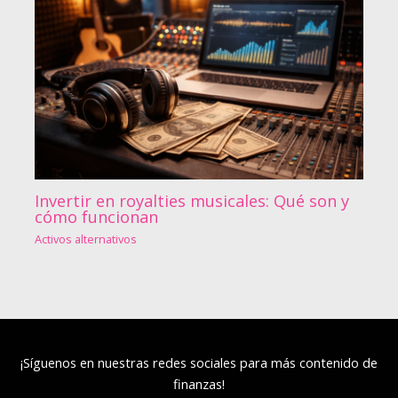
Invertir en royalties musicales: Qué son y
cómo funcionan
Activos alternativos
¡Síguenos en nuestras redes sociales para más contenido de
finanzas!