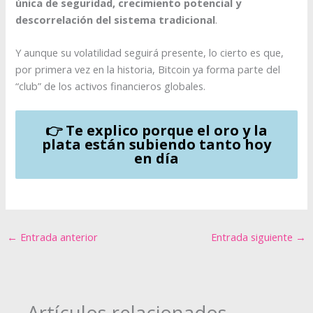
única de seguridad, crecimiento potencial y
descorrelación del sistema tradicional
.
Y aunque su volatilidad seguirá presente, lo cierto es que,
por primera vez en la historia, Bitcoin ya forma parte del
“club” de los activos financieros globales.
👉 Te explico porque el oro y la
plata están subiendo tanto hoy
en día
←
Entrada anterior
Entrada siguiente
→
Artículos relacionados