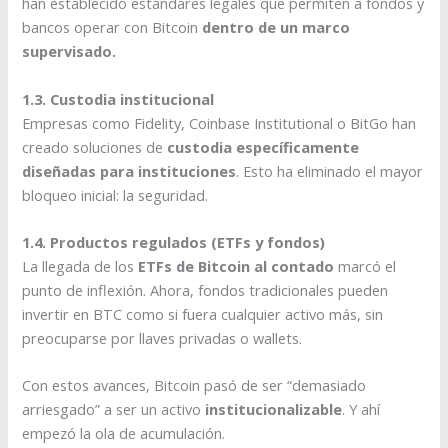
han establecido estándares legales que permiten a fondos y
bancos operar con Bitcoin
dentro de un marco
supervisado.
1.3. Custodia institucional
Empresas como Fidelity, Coinbase Institutional o BitGo han
creado soluciones de
custodia específicamente
diseñadas para instituciones
. Esto ha eliminado el mayor
bloqueo inicial: la seguridad.
1.4. Productos regulados (ETFs y fondos)
La llegada de los
ETFs de Bitcoin al contado
marcó el
punto de inflexión. Ahora, fondos tradicionales pueden
invertir en BTC como si fuera cualquier activo más, sin
preocuparse por llaves privadas o wallets.
Con estos avances, Bitcoin pasó de ser “demasiado
arriesgado” a ser un activo
institucionalizable
. Y ahí
empezó la ola de acumulación.