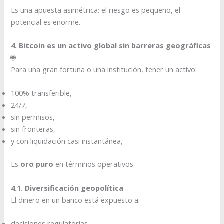
Es una apuesta asimétrica: el riesgo es pequeño, el
potencial es enorme.
4. Bitcoin es un activo global sin barreras geográficas
🌐
Para una gran fortuna o una institución, tener un activo:
100% transferible,
24/7,
sin permisos,
sin fronteras,
y con liquidación casi instantánea,
Es
oro puro
en términos operativos.
4.1. Diversificación geopolítica
El dinero en un banco está expuesto a:
decisiones regulatorias,