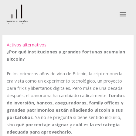
Ir
al
contenido
Activos alternativos
¿Por qué instituciones y grandes fortunas acumulan
Bitcoin?
En los primeros años de vida de Bitcoin, la criptomoneda
era vista como un experimento tecnológico, un proyecto
para frikis y libertarios digitales. Pero más de una década
después, el panorama ha cambiado radicalmente:
fondos
de inversión, bancos, aseguradoras, family offices y
grandes patrimonios están añadiendo Bitcoin a sus
portafolios
. Ya no se pregunta si tiene sentido incluirlo,
sino
qué porcentaje asignar
y
cuál es la estrategia
adecuada para aprovecharlo
.