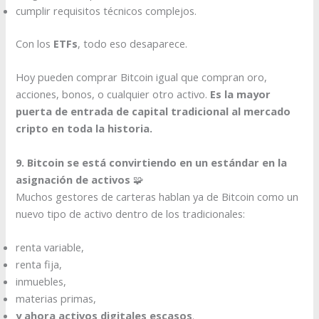
cumplir requisitos técnicos complejos.
Con los
ETFs
, todo eso desaparece.
Hoy pueden comprar Bitcoin igual que compran oro,
acciones, bonos, o cualquier otro activo.
Es la mayor
puerta de entrada de capital tradicional al mercado
cripto en toda la historia.
9. Bitcoin se está convirtiendo en un estándar en la
asignación de activos
🧩
Muchos gestores de carteras hablan ya de Bitcoin como un
nuevo tipo de activo dentro de los tradicionales:
renta variable,
renta fija,
inmuebles,
materias primas,
y ahora activos digitales escasos
.