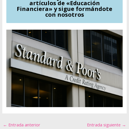
artículos de «Educación
Financiera» y sigue formándote
con nosotros
←
Entrada anterior
Entrada siguiente
→