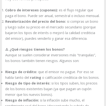
Cobro de intereses (cupones):
es el flujo regular que
paga el bono. Puede ser anual, semestral o incluso mensual.
Revalorización del precio del bono:
si compras un bono
y luego sube su precio en el mercado secundario (porque
bajaron los tipos de interés o mejoró la calidad crediticia
del emisor), puedes venderlo y ganar esa diferencia.
⚠️ ¿Qué riesgos tienen los bonos?
Aunque se suelen considerar inversiones más “tranquilas”,
los bonos también tienen riesgos. Algunos son:
Riesgo de crédito:
que el emisor no pague. Por eso se
habla tanto del
rating
o calificación crediticia de los bonos.
Riesgo de tipo de interés:
si los tipos suben, los precios
de los bonos existentes bajan (ya que pagan un cupón
menor que los nuevos bonos).
Riesgo de inflación:
si la inflación sube mucho, el
rendimiento real del bono (descontando la subida de