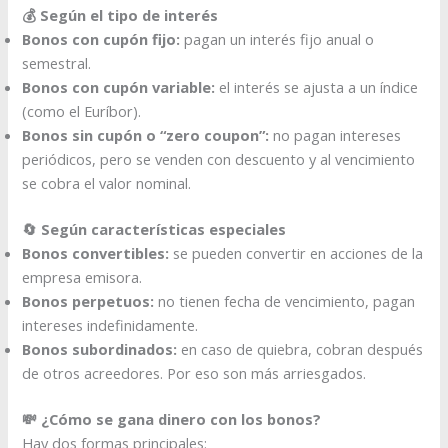
💰 Según el tipo de interés
Bonos con cupón fijo:
pagan un interés fijo anual o
semestral.
Bonos con cupón variable:
el interés se ajusta a un índice
(como el Euríbor).
Bonos sin cupón o “zero coupon”:
no pagan intereses
periódicos, pero se venden con descuento y al vencimiento
se cobra el valor nominal.
🔄 Según características especiales
Bonos convertibles:
se pueden convertir en acciones de la
empresa emisora.
Bonos perpetuos:
no tienen fecha de vencimiento, pagan
intereses indefinidamente.
Bonos subordinados:
en caso de quiebra, cobran después
de otros acreedores. Por eso son más arriesgados.
💸 ¿Cómo se gana dinero con los bonos?
Hay dos formas principales: