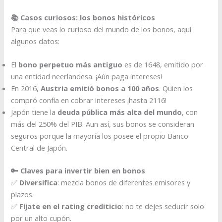
📚 Casos curiosos: los bonos históricos
Para que veas lo curioso del mundo de los bonos, aquí
algunos datos:
El
bono perpetuo más antiguo
es de 1648, emitido por
una entidad neerlandesa. ¡Aún paga intereses!
En 2016,
Austria emitió bonos a 100 años
. Quien los
compró confía en cobrar intereses ¡hasta 2116!
Japón tiene la
deuda pública más alta del mundo
, con
más del 250% del PIB. Aun así, sus bonos se consideran
seguros porque la mayoría los posee el propio Banco
Central de Japón.
🔑 Claves para invertir bien en bonos
✅
Diversifica
: mezcla bonos de diferentes emisores y
plazos.
✅
Fíjate en el rating crediticio
: no te dejes seducir solo
por un alto cupón.