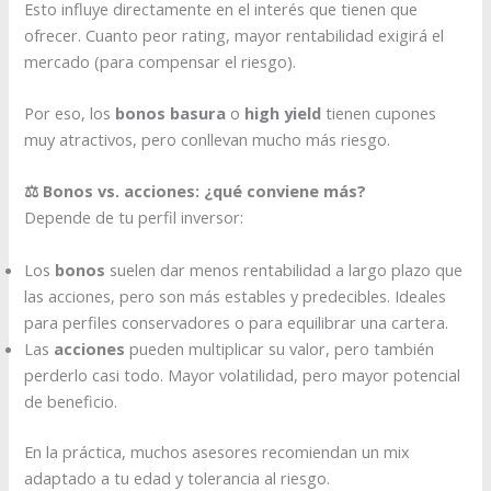
Esto influye directamente en el interés que tienen que
ofrecer. Cuanto peor rating, mayor rentabilidad exigirá el
mercado (para compensar el riesgo).
Por eso, los
bonos basura
o
high yield
tienen cupones
muy atractivos, pero conllevan mucho más riesgo.
⚖️ Bonos vs. acciones: ¿qué conviene más?
Depende de tu perfil inversor:
Los
bonos
suelen dar menos rentabilidad a largo plazo que
las acciones, pero son más estables y predecibles. Ideales
para perfiles conservadores o para equilibrar una cartera.
Las
acciones
pueden multiplicar su valor, pero también
perderlo casi todo. Mayor volatilidad, pero mayor potencial
de beneficio.
En la práctica, muchos asesores recomiendan un mix
adaptado a tu edad y tolerancia al riesgo.