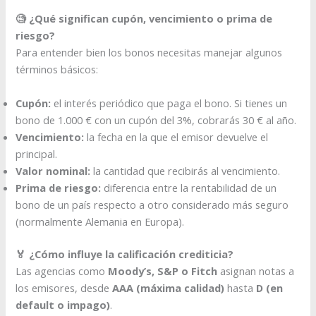
🧐 ¿Qué significan cupón, vencimiento o prima de
riesgo?
Para entender bien los bonos necesitas manejar algunos
términos básicos:
Cupón:
el interés periódico que paga el bono. Si tienes un
bono de 1.000 € con un cupón del 3%, cobrarás 30 € al año.
Vencimiento:
la fecha en la que el emisor devuelve el
principal.
Valor nominal:
la cantidad que recibirás al vencimiento.
Prima de riesgo:
diferencia entre la rentabilidad de un
bono de un país respecto a otro considerado más seguro
(normalmente Alemania en Europa).
🏅 ¿Cómo influye la calificación crediticia?
Las agencias como
Moody’s, S&P o Fitch
asignan notas a
los emisores, desde
AAA (máxima calidad)
hasta
D (en
default o impago)
.