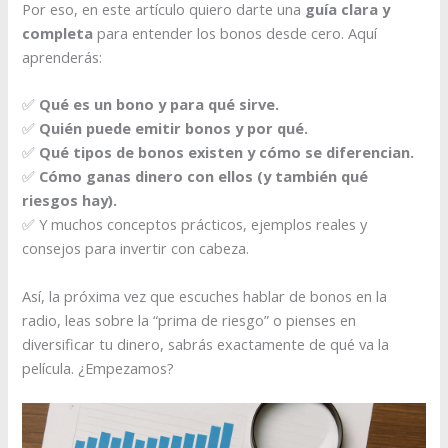
Por eso, en este artículo quiero darte una
guía clara y
completa
para entender los bonos desde cero. Aquí
aprenderás:
✅
Qué es un bono y para qué sirve.
✅
Quién puede emitir bonos y por qué.
✅
Qué tipos de bonos existen y cómo se diferencian.
✅
Cómo ganas dinero con ellos (y también qué
riesgos hay).
✅ Y muchos conceptos prácticos, ejemplos reales y
consejos para invertir con cabeza.
Así, la próxima vez que escuches hablar de bonos en la
radio, leas sobre la “prima de riesgo” o pienses en
diversificar tu dinero, sabrás exactamente de qué va la
película. ¿Empezamos?