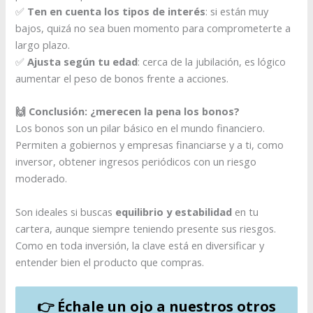
✅
Ten en cuenta los tipos de interés
: si están muy
bajos, quizá no sea buen momento para comprometerte a
largo plazo.
✅
Ajusta según tu edad
: cerca de la jubilación, es lógico
aumentar el peso de bonos frente a acciones.
🙌 Conclusión: ¿merecen la pena los bonos?
Los bonos son un pilar básico en el mundo financiero.
Permiten a gobiernos y empresas financiarse y a ti, como
inversor, obtener ingresos periódicos con un riesgo
moderado.
Son ideales si buscas
equilibrio y estabilidad
en tu
cartera, aunque siempre teniendo presente sus riesgos.
Como en toda inversión, la clave está en diversificar y
entender bien el producto que compras.
👉 Échale un ojo a nuestros otros