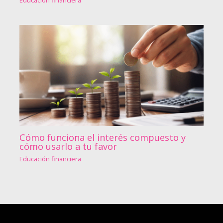
Educación financiera
Cómo funciona el interés compuesto y
cómo usarlo a tu favor
Educación financiera