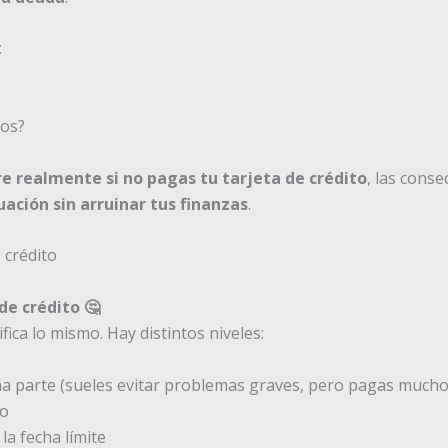
:
sos?
e realmente si no pagas tu tarjeta de crédito
, las cons
uación sin arruinar tus finanzas
.
de crédito 🤔
fica lo mismo. Hay distintos niveles:
parte (sueles evitar problemas graves, pero pagas muchos
do
a fecha límite