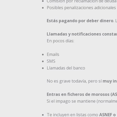
Comisión por reclamación de deud
Posibles penalizaciones adicionales
Estás pagando por deber dinero
. 
Llamadas y notificaciones consta
En pocos días:
Emails
SMS
Llamadas del banco
No es grave todavía, pero sí
muy i
Entras en ficheros de morosos (AS
Si el impago se mantiene (normalmen
Te incluyen en listas como
ASNEF o 