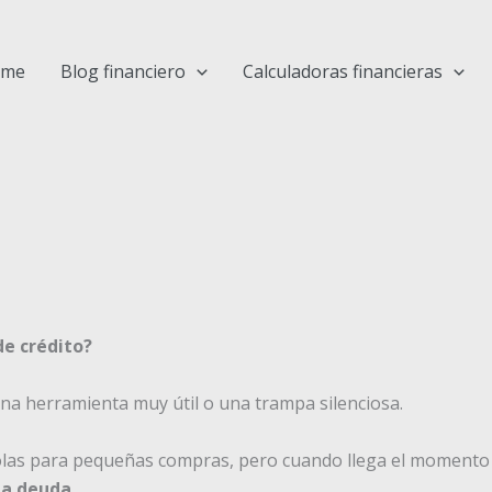
ome
Blog financiero
Calculadoras financieras
de crédito?
una herramienta muy útil o una trampa silenciosa.
as para pequeñas compras, pero cuando llega el momento 
 la deuda
.