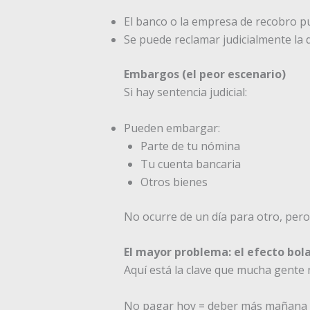
El banco o la empresa de recobro pu
Se puede reclamar judicialmente la
Embargos (el peor escenario)
Si hay sentencia judicial:
Pueden embargar:
Parte de tu nómina
Tu cuenta bancaria
Otros bienes
No ocurre de un día para otro, per
El mayor problema: el efecto bola
Aquí está la clave que mucha gente 
No pagar hoy = deber más mañana