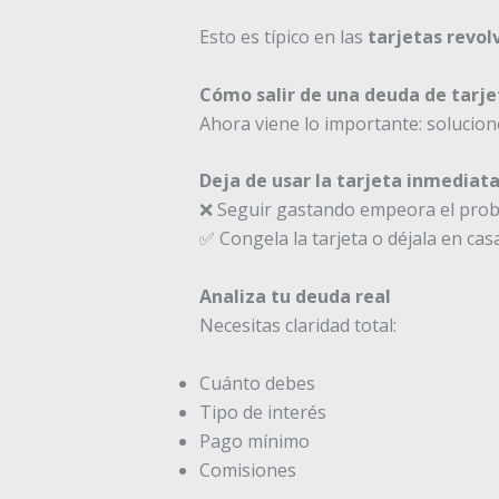
Esto es típico en las
tarjetas revol
Cómo salir de una deuda de tarjet
Ahora viene lo importante: solucion
Deja de usar la tarjeta inmedia
❌ Seguir gastando empeora el pro
✅ Congela la tarjeta o déjala en cas
Analiza tu deuda real
Necesitas claridad total:
Cuánto debes
Tipo de interés
Pago mínimo
Comisiones