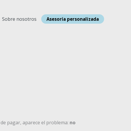
Sobre nosotros
Asesoría personalizada
de pagar, aparece el problema:
no