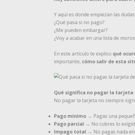
Y aquí es donde empiezan las dudas
¿Qué pasa si no pago?
¿Me pueden embargar?
¿Voy a acabar en una lista de moro
En este artículo te explico
qué ocurr
importante,
cómo salir de esta sit
Qué significa no pagar la tarjeta 
No pagar la tarjeta no siempre signi
Pago mínimo
→ Pagas una pequeña 
Pago parcial
→ No cubres lo exigi
Impago total
→ No pagas nada en l