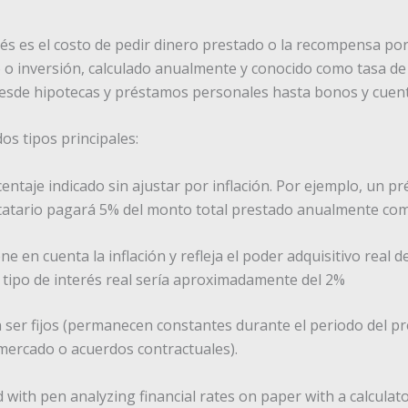
erés es el costo de pedir dinero prestado o la recompensa po
 o inversión, calculado anualmente y conocido como tasa de i
 desde hipotecas y préstamos personales hasta bonos y cuen
os tipos principales:
rcentaje indicado sin ajustar por inflación. Por ejemplo, un p
estatario pagará 5% del monto total prestado anualmente co
ene en cuenta la inflación y refleja el poder adquisitivo real del
l tipo de interés real sería aproximadamente del 2%
 ser fijos (permanecen constantes durante el periodo del pr
 mercado o acuerdos contractuales).