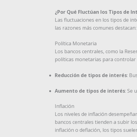
¿Por Qué Fluctúan los Tipos de In
Las fluctuaciones en los tipos de in
las razones más comunes destacan:
Política Monetaria
Los bancos centrales, como la Reserv
políticas monetarias para controlar 
Reducción de tipos de interés
: Bu
Aumento de tipos de interés
: Se 
Inflación
Los niveles de inflación desempeñan 
bancos centrales tienden a subir los
inflación o deflación, los tipos suel