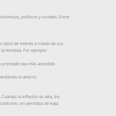
onómicos, políticos y sociales. Entre
 tipos de interés a través de sus
r la moneda. Por ejemplo:
ro prestado sea más accesible.
omentando el ahorro.
Cuando la inflación es alta, los
 contrario, en periodos de baja