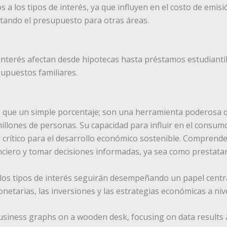
 a los tipos de interés, ya que influyen en el costo de emis
itando el presupuesto para otras áreas.
de interés afectan desde hipotecas hasta préstamos estudiant
supuestos familiares.
 que un simple porcentaje; son una herramienta poderosa 
illones de personas. Su capacidad para influir en el consumo,
r crítico para el desarrollo económico sostenible. Comprende
ciero y tomar decisiones informadas, ya sea como prestatar
los tipos de interés seguirán desempeñando un papel centr
onetarias, las inversiones y las estrategias económicas a niv