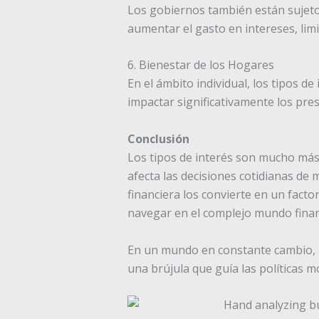
Los gobiernos también están sujetos
aumentar el gasto en intereses, lim
6. Bienestar de los Hogares
En el ámbito individual, los tipos 
impactar significativamente los pre
Conclusión
Los tipos de interés son mucho más
afecta las decisiones cotidianas de m
financiera los convierte en un facto
navegar en el complejo mundo finan
En un mundo en constante cambio, 
una brújula que guía las políticas m