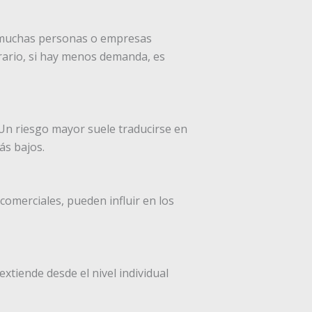
do muchas personas o empresas
rario, si hay menos demanda, es
. Un riesgo mayor suele traducirse en
ás bajos.
comerciales, pueden influir en los
xtiende desde el nivel individual