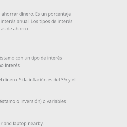
r ahorrar dinero. Es un porcentaje
nterés anual. Los tipos de interés
tas de ahorro.
réstamo con un tipo de interés
mo interés
 dinero. Si la inflación es del 3% y el
éstamo o inversión) o variables