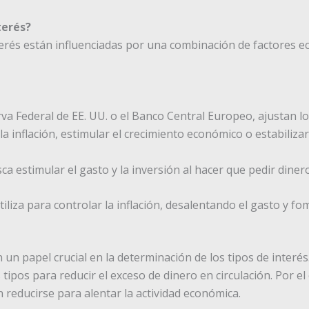
terés?
terés están influenciadas por una combinación de factores ec
a Federal de EE. UU. o el Banco Central Europeo, ajustan los
la inflación, estimular el crecimiento económico o estabiliza
sca estimular el gasto y la inversión al hacer que pedir dine
utiliza para controlar la inflación, desalentando el gasto y f
un papel crucial en la determinación de los tipos de interés. 
 tipos para reducir el exceso de dinero en circulación. Por el
en reducirse para alentar la actividad económica.