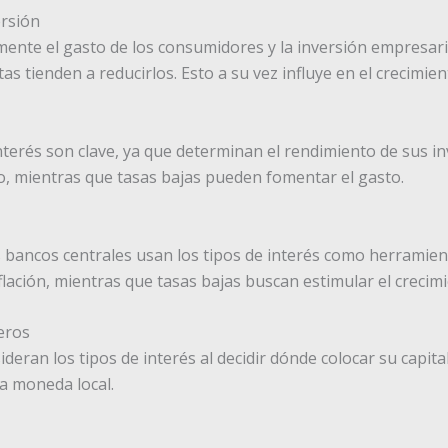
ersión
amente el gasto de los consumidores y la inversión empresari
tas tienden a reducirlos. Esto a su vez influye en el crecimi
interés son clave, ya que determinan el rendimiento de sus i
o, mientras que tasas bajas pueden fomentar el gasto.
los bancos centrales usan los tipos de interés como herramie
nflación, mientras que tasas bajas buscan estimular el creci
eros
deran los tipos de interés al decidir dónde colocar su capita
la moneda local.