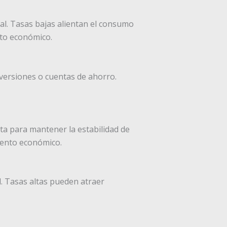
al. Tasas bajas alientan el consumo
ento económico.
nversiones o cuentas de ahorro.
nta para mantener la estabilidad de
miento económico.
l. Tasas altas pueden atraer