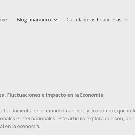
ome
Blog financiero
Calculadoras financieras
za, Fluctuaciones e Impacto en la Economía
o fundamental en el mundo financiero y económico, que influ
ionales e internacionales. Este artículo explora qué son, por 
l en la economía.