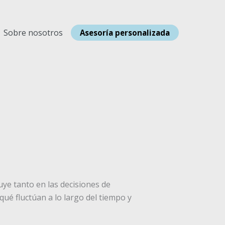
Sobre nosotros
Asesoría personalizada
ye tanto en las decisiones de
qué fluctúan a lo largo del tiempo y