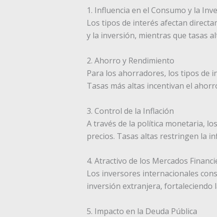
1. Influencia en el Consumo y la Inv
Los tipos de interés afectan direct
y la inversión, mientras que tasas al
2. Ahorro y Rendimiento
Para los ahorradores, los tipos de 
Tasas más altas incentivan el ahorr
3. Control de la Inflación
A través de la política monetaria, 
precios. Tasas altas restringen la i
4. Atractivo de los Mercados Financi
Los inversores internacionales consi
inversión extranjera, fortaleciendo 
5. Impacto en la Deuda Pública