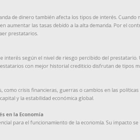
demanda de dinero también afecta los tipos de interés. Cuan
n aumentar las tasas debido a la alta demanda. Por el cont
aer prestatarios.
e interés según el nivel de riesgo percibido del prestatario
estatarios con mejor historial crediticio disfrutan de tipos m
 como crisis financieras, guerras o cambios en las políticas 
e capital y la estabilidad económica global.
és en la Economía
encial para el funcionamiento de la economía. Su impacto se e