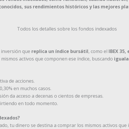
conocidos, sus rendimientos históricos y las mejores pl
 inversión que
replica un índice bursátil
, como el
IBEX 35, 
los mismos activos que componen ese índice, buscando
iguala
tiva de acciones.
 0,30% en muchos casos.
rsión da acceso a decenas o cientos de empresas.
nvirtiendo en todo momento.
ndexados?
o, tu dinero se destina a comprar los mismos activos que inc