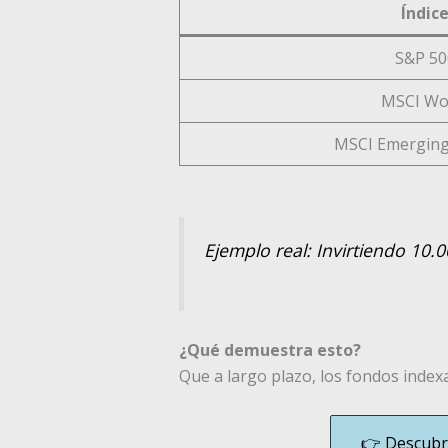
Índic
S&P 50
MSCI Wo
MSCI Emerging
Ejemplo real: Invirtiendo 10
¿Qué demuestra esto?
Que a largo plazo, los fondos ind
👉 Descubre