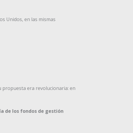
os Unidos, en las mismas
Su propuesta era revolucionaria: en
a de los fondos de gestión