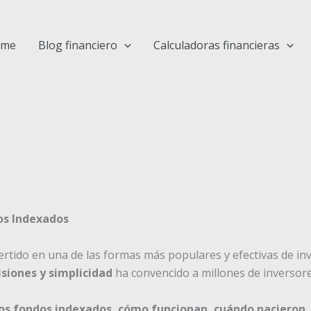
ome
Blog financiero
Calculadoras financieras
dos Indexados
rtido en una de las formas más populares y efectivas de inv
isiones y simplicidad
ha convencido a millones de inversor
los fondos indexados, cómo funcionan, cuándo nacieron, 