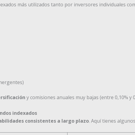
exados más utilizados tanto por inversores individuales co
mergentes)
rsificación
y comisiones anuales muy bajas (entre 0,10% y 0
fondos indexados
abilidades consistentes a largo plazo
. Aquí tienes alguno