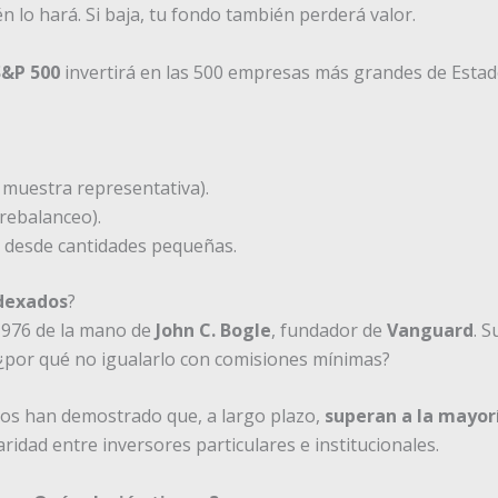
én lo hará. Si baja, tu fondo también perderá valor.
S&P 500
invertirá en las 500 empresas más grandes de Estad
a muestra representativa).
(rebalanceo).
 desde cantidades pequeñas.
ndexados
?
1976 de la mano de
John C. Bogle
, fundador de
Vanguard
. 
, ¿por qué no igualarlo con comisiones mínimas?
os han demostrado que, a largo plazo,
superan a la mayorí
ridad entre inversores particulares e institucionales.