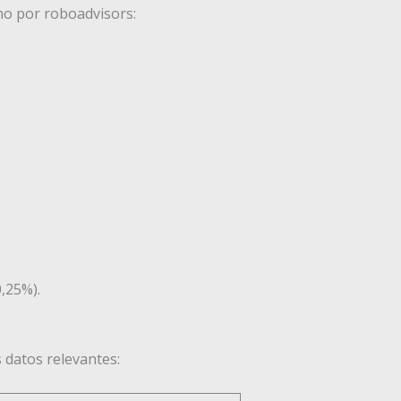
mo por roboadvisors:
,25%).
s datos relevantes: