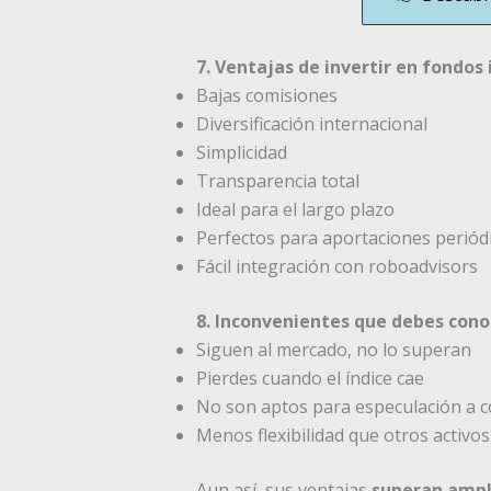
7. Ventajas de invertir en fondos
Bajas comisiones
Diversificación internacional
Simplicidad
Transparencia total
Ideal para el largo plazo
Perfectos para aportaciones periód
Fácil integración con roboadvisors
8. Inconvenientes que debes cono
Siguen al mercado, no lo superan
Pierdes cuando el índice cae
No son aptos para especulación a c
Menos flexibilidad que otros activos
Aun así, sus ventajas
superan ampl