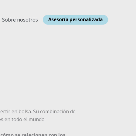
Sobre nosotros
Asesoría personalizada
ertir en bolsa. Su combinación de
es en todo el mundo.
cómo se relacionan con los