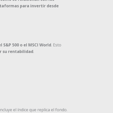
ataformas para invertir desde
el S&P 500 o el MSCI World
. Esto
r su rentabilidad
.
luye el índice que replica el fondo.