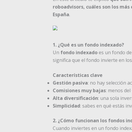
roboadvisors, cuáles son los más 
España
.
1. ¿Qué es un fondo indexado?
Un
fondo indexado
es un fondo de
significa que el fondo invierte en 
Características clave
Gestión pasiva
: no hay selección ac
Comisiones muy bajas
: menos del
Alta diversificación
: una sola inve
Simplicidad
: sabes en qué estás i
2. ¿Cómo funcionan los fondos i
Cuando inviertes en un fondo indexad