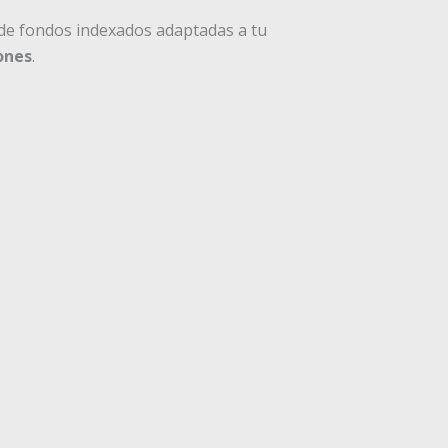
de fondos indexados adaptadas a tu
ones
.