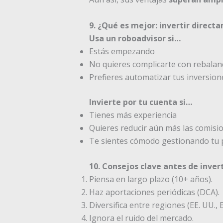
9. ¿Qué es mejor: invertir direct
Usa un roboadvisor si…
Estás empezando
No quieres complicarte con rebala
Prefieres automatizar tus inversion
Invierte por tu cuenta si…
Tienes más experiencia
Quieres reducir aún más las comisi
Te sientes cómodo gestionando tu 
10. Consejos clave antes de inver
Piensa en largo plazo (10+ años).
Haz aportaciones periódicas (DCA).
Diversifica entre regiones (EE. UU.,
Ignora el ruido del mercado.