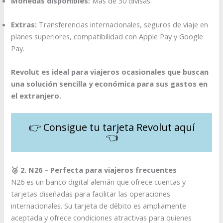
Monedas disponibles:
Más de 30 divisas.​
Extras:
Transferencias internacionales, seguros de viaje en
planes superiores, compatibilidad con Apple Pay y Google
Pay.​
Revolut es ideal para viajeros ocasionales que buscan
una solución sencilla y económica para sus gastos en
el extranjero.​
👉 Consigue tu tarjeta Revolut aquí
👈
🥈 2. N26 – Perfecta para viajeros frecuentes
N26 es un banco digital alemán que ofrece cuentas y
tarjetas diseñadas para facilitar las operaciones
internacionales. Su tarjeta de débito es ampliamente
aceptada y ofrece condiciones atractivas para quienes