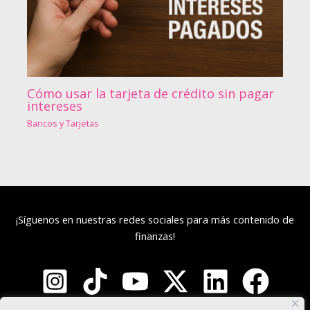
Cómo usar la tarjeta de crédito sin pagar
intereses
Bancos y Tarjetas
¡Síguenos en nuestras redes sociales para más contenido de
finanzas!