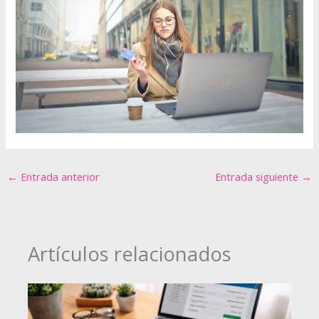
←
Entrada anterior
Entrada siguiente
→
Artículos relacionados