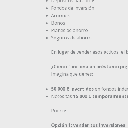
Depósitos bancarios
Fondos de inversión
Acciones
Bonos
Planes de ahorro
Seguros de ahorro
En lugar de vender esos activos, el
¿Cómo funciona un préstamo pig
Imagina que tienes:
50.000 € invertidos
en fondos inde
Necesitas
15.000 € temporalment
Podrías:
Opción 1: vender tus inversiones