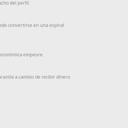
ho del perfil.
de convertirse en una espiral
 económica empeore.
arantía a cambio de recibir dinero