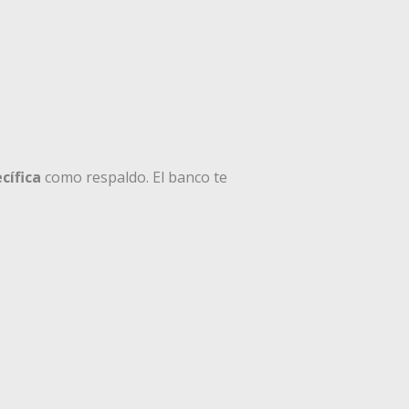
cífica
como respaldo. El banco te