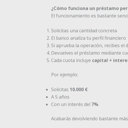
¿Cómo funciona un préstamo pers
El funcionamiento es bastante sencil
Solicitas una cantidad concreta
El banco analiza tu perfil financiero
Si aprueba la operación, recibes el 
Devuelves el préstamo mediante c
Cada cuota incluye
capital + inter
Por ejemplo:
Solicitas
10.000 €
A 5 años
Con un interés del
7%
Acabarás devolviendo bastante más d