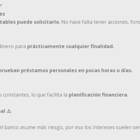
✅
es
tables puede solicitarlo
. No hace falta tener acciones, fon
 dinero para
prácticamente cualquier finalidad.
prueban préstamos personales en pocas horas o días.
constantes, lo que facilita la
planificación financiera
.
al ⚠️
 el banco asume más riesgo, por eso los intereses suelen se