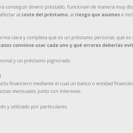
 conseguir dinero prestado, funcionan de manera muy disti
afectar al
coste del préstamo
, al
riesgo que asumes
e incl
 forma clara y completa qué es un préstamo personal, qué e
casos conviene usar cada uno y qué errores deberías evit

cto financiero mediante el cual un banco o entidad financier
otas mensuales junto con intereses.
do y utilizado por particulares.