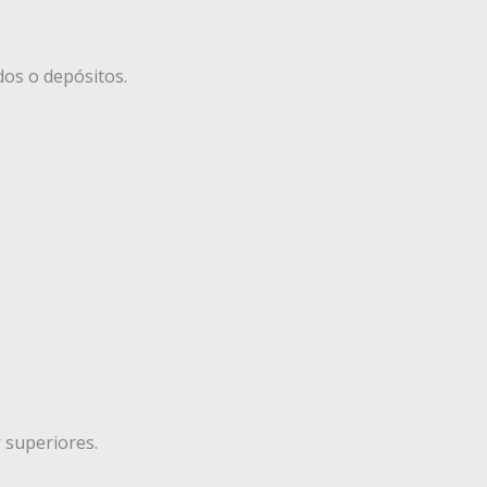
dos o depósitos.
r superiores.