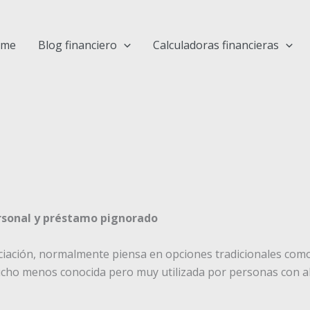
ome
Blog financiero
Calculadoras financieras
rsonal y préstamo pignorado
iación, normalmente piensa en opciones tradicionales com
ucho menos conocida pero muy utilizada por personas con ah