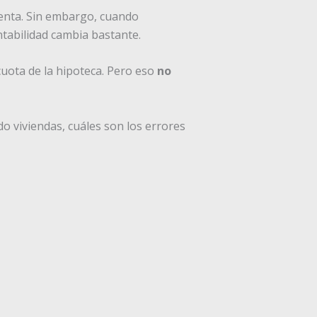
uenta. Sin embargo, cuando
entabilidad cambia bastante.
uota de la hipoteca. Pero eso
no
do viviendas, cuáles son los errores