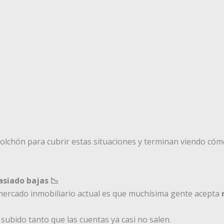
olchón para cubrir estas situaciones y terminan viendo có
siado bajas 📉
ercado inmobiliario actual es que muchísima gente acepta
subido tanto que las cuentas ya casi no salen.