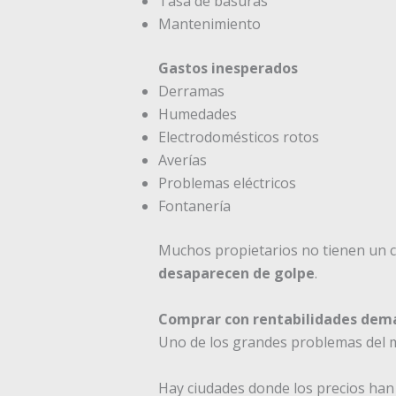
Tasa de basuras
Mantenimiento
Gastos inesperados
Derramas
Humedades
Electrodomésticos rotos
Averías
Problemas eléctricos
Fontanería
Muchos propietarios no tienen un c
desaparecen de golpe
.
Comprar con rentabilidades dema
Uno de los grandes problemas del m
Hay ciudades donde los precios han 