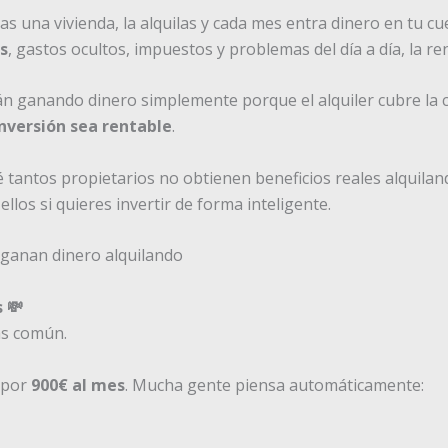
as una vivienda, la alquilas y cada mes entra dinero en tu c
s
, gastos ocultos, impuestos y problemas del día a día, la r
n ganando dinero simplemente porque el alquiler cubre la c
inversión sea rentable
.
 tantos propietarios no obtienen beneficios reales alquilan
los si quieres invertir de forma inteligente.
 💸
ás común.
 por
900€ al mes
. Mucha gente piensa automáticamente: