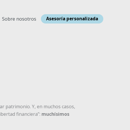
Sobre nosotros
Asesoría personalizada
ar patrimonio. Y, en muchos casos,
ibertad financiera”:
muchísimos