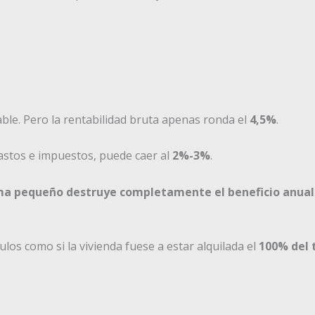
ble. Pero la rentabilidad bruta apenas ronda el
4,5%
.
gastos e impuestos, puede caer al
2%-3%
.
ma pequeño destruye completamente el beneficio anual
los como si la vivienda fuese a estar alquilada el
100% del