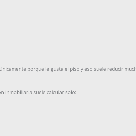
icamente porque le gusta el piso y eso suele reducir muchí
 inmobiliaria suele calcular solo: