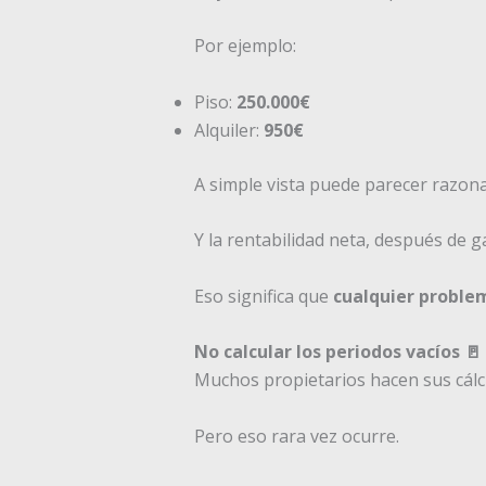
Por ejemplo:
Piso:
250.000€
Alquiler:
950€
A simple vista puede parecer razona
Y la rentabilidad neta, después de 
Eso significa que
cualquier proble
No calcular los periodos vacíos 🚪
Muchos propietarios hacen sus cálcu
Pero eso rara vez ocurre.