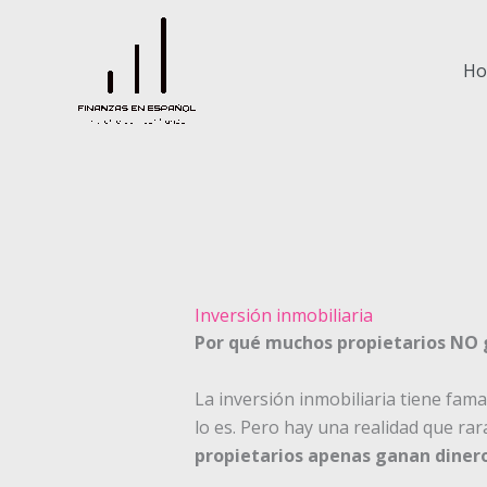
Ir
al
contenido
H
Inversión inmobiliaria
Por qué muchos propietarios NO 
La inversión inmobiliaria tiene fam
lo es. Pero hay una realidad que rara
propietarios apenas ganan dinero