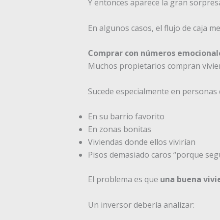
Y entonces aparece la gran sorpres
En algunos casos, el flujo de caja 
Comprar con números emocionale
Muchos propietarios compran vivien
Sucede especialmente en personas
En su barrio favorito
En zonas bonitas
Viviendas donde ellos vivirían
Pisos demasiado caros “porque seg
El problema es que
una buena vivi
Un inversor debería analizar: