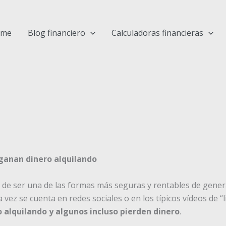
ome
Blog financiero
Calculadoras financieras
ganan dinero alquilando
a de ser una de las formas más seguras y rentables de gener
 vez se cuenta en redes sociales o en los típicos vídeos de “l
 alquilando y algunos incluso pierden dinero
.