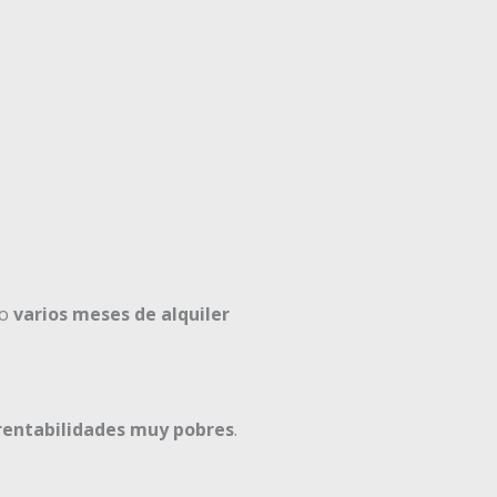
mo
varios meses de alquiler
rentabilidades muy pobres
.