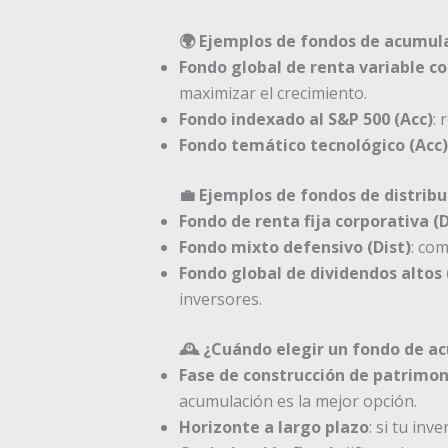
🌍 Ejemplos de fondos de acumul
Fondo global de renta variable c
maximizar el crecimiento.
Fondo indexado al S&P 500 (Acc)
: 
Fondo temático tecnológico (Acc)
💼 Ejemplos de fondos de distribu
Fondo de renta fija corporativa (D
Fondo mixto defensivo (Dist)
: com
Fondo global de dividendos altos 
inversores.
🕰️ ¿Cuándo elegir un fondo de a
Fase de construcción de patrimon
acumulación es la mejor opción.
Horizonte a largo plazo
: si tu in