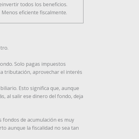
einvertir todos los beneficios.
 Menos eficiente fiscalmente.
tro.
 fondo. Solo pagas impuestos
a tributación, aprovechar el interés
iliario. Esto significa que, aunque
 al salir ese dinero del fondo, deja
los fondos de acumulación es muy
to aunque la fiscalidad no sea tan