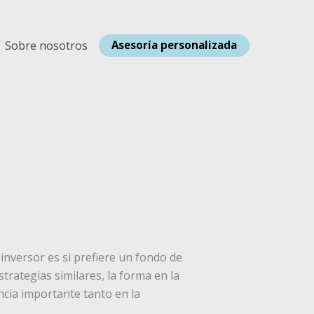
Sobre nosotros
Asesoría personalizada
inversor es si prefiere un fondo de
trategias similares, la forma en la
encia importante tanto en la