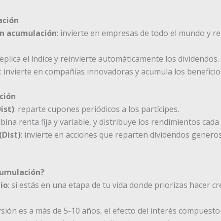
ación
on acumulación
: invierte en empresas de todo el mundo y re
replica el índice y reinvierte automáticamente los dividendos.
: invierte en compañías innovadoras y acumula los beneficio
ción
ist)
: reparte cupones periódicos a los partícipes.
bina renta fija y variable, y distribuye los rendimientos cada
(Dist)
: invierte en acciones que reparten dividendos genero
cumulación?
io
: si estás en una etapa de tu vida donde priorizas hacer cre
versión es a más de 5-10 años, el efecto del interés compuesto