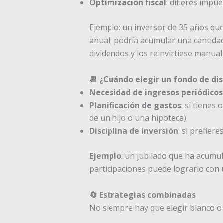
Optimización fiscal
: difieres impu
Ejemplo: un inversor de 35 años qu
anual, podría acumular una cantidad
dividendos y los reinvirtiese manua
📆 ¿Cuándo elegir un fondo de dis
Necesidad de ingresos periódicos
Planificación de gastos
: si tienes
de un hijo o una hipoteca).
Disciplina de inversión
: si prefier
Ejemplo
: un jubilado que ha acumul
participaciones puede lograrlo con 
🔄 Estrategias combinadas
No siempre hay que elegir blanco o