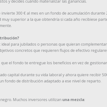
estos y decides cuándo materializar las ganancias.
e invierte 300 € al mes en un fondo de acumulación durante
 muy superior a la que obtendría si cada año recibiese part
lmente.
tribución?
: ideal para jubilados o personas que quieran complementar
 objetivos concretos que requieren flujos de efectivo regular
es que el fondo te entregue los beneficios en vez de gestionar
ado capital durante su vida laboral y ahora quiere recibir 5
un fondo de distribución adaptado a ese nivel de reparto.
 negro. Muchos inversores utilizan
una mezcla
: