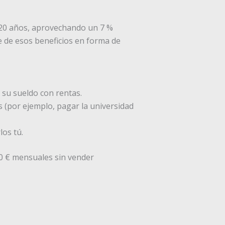
 20 años, aprovechando un 7 %
e de esos beneficios en forma de
 su sueldo con rentas.
es (por ejemplo, pagar la universidad
los tú.
00 € mensuales sin vender