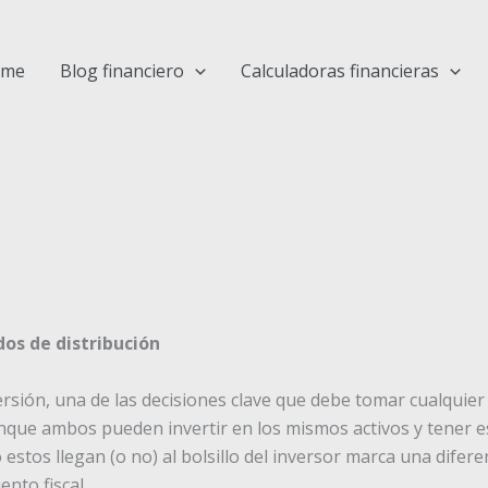
ome
Blog financiero
Calculadoras financieras
os de distribución
ión, una de las decisiones clave que debe tomar cualquier 
nque ambos pueden invertir en los mismos activos y tener es
estos llegan (o no) al bolsillo del inversor marca una difer
ento fiscal.