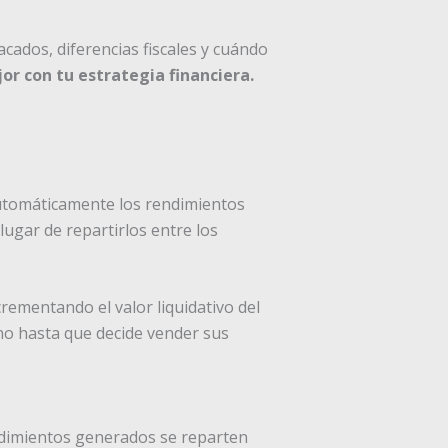
cados, diferencias fiscales y cuándo
or con tu estrategia financiera.
automáticamente los rendimientos
lugar de repartirlos entre los
ncrementando el valor liquidativo del
ano hasta que decide vender sus
ndimientos generados se reparten