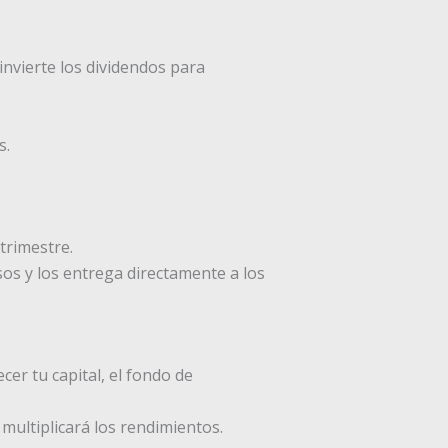
invierte los dividendos para
s.
 trimestre.
sos y los entrega directamente a los
cer tu capital, el fondo de
 multiplicará los rendimientos.