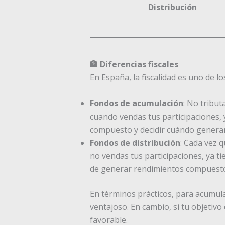
Distribución
🏦 Diferencias fiscales
En España, la fiscalidad es uno de l
Fondos de acumulación
: No tribu
cuando vendas tus participaciones, y
compuesto y decidir cuándo generar l
Fondos de distribución
: Cada vez q
no vendas tus participaciones, ya t
de generar rendimientos compuest
En términos prácticos, para acumula
ventajoso. En cambio, si tu objetiv
favorable.