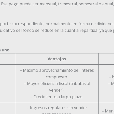
 Ese pago puede ser mensual, trimestral, semestral o anual,
 importe correspondiente, normalmente en forma de dividend
liquidativo del fondo se reduce en la cuantía repartida, ya que
a uno
Ventajas
– Máximo aprovechamiento del interés
compuesto.
– 
– Mayor eficiencia fiscal (tributas al
– M
vender).
– Crecimiento a largo plazo.
– Ingresos regulares sin vender
– Meno