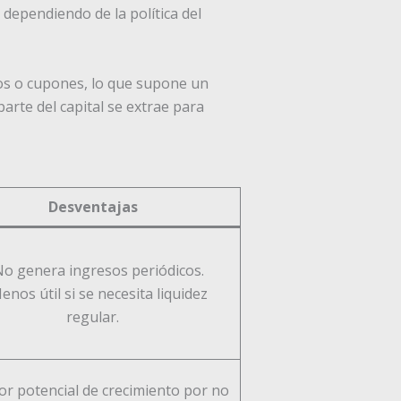
 dependiendo de la política del
os o cupones, lo que supone un
 parte del capital se extrae para
Desventajas
No genera ingresos periódicos.
enos útil si se necesita liquidez
regular.
r potencial de crecimiento por no