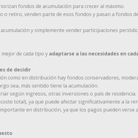
riorizan fondos de acumulación para crecer al máximo.
 o retiro, venden parte de esos fondos y pasan a fondos de
acumulación y simplemente vender participaciones periódi
 mejor de cada tipo y
adaptarse a las necesidades en cad
es de decidir
ción como en distribución hay fondos conservadores, modera
argo sea, más sentido tiene la acumulación.
riar según ingresos, otras inversiones o país de residencia.
(coste total), ya que puede afectar significativamente a la rent
importante en distribución, ya que los pagos pueden verse 
uesto