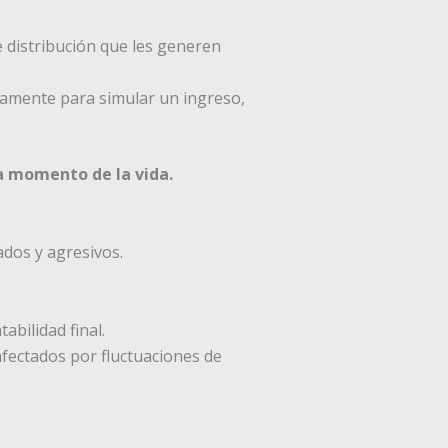
 distribución que les generen
camente para simular un ingreso,
a momento de la vida.
dos y agresivos.
abilidad final.
afectados por fluctuaciones de