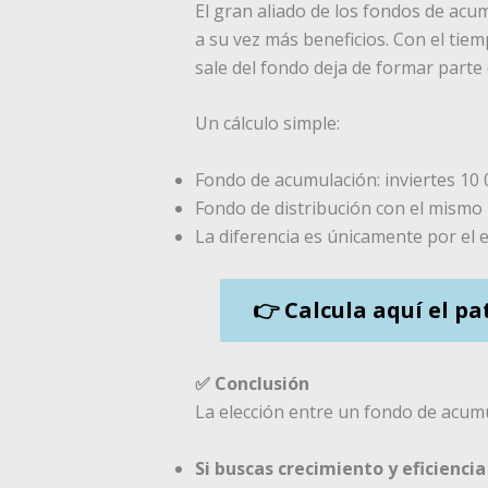
El gran aliado de los fondos de acu
a su vez más beneficios. Con el tiem
sale del fondo deja de formar parte d
Un cálculo simple:
Fondo de acumulación: inviertes 10 
Fondo de distribución con el mismo 
La diferencia es únicamente por el 
👉 Calcula aquí el p
✅ Conclusión
La elección entre un fondo de acumul
Si buscas crecimiento y eficiencia 