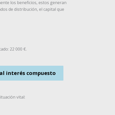
mente los beneficios, estos generan
os de distribución, el capital que
ado: 22 000 €.
 al interés compuesto
tuación vital: